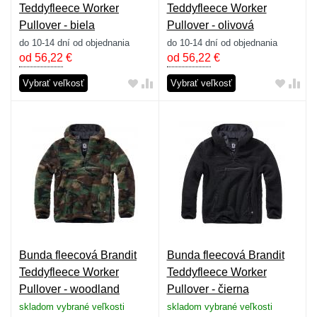
Teddyfleece Worker
Teddyfleece Worker
Pullover - biela
Pullover - olivová
do 10-14 dní od objednania
do 10-14 dní od objednania
od 56,22
€
od 56,22
€
Vybrať veľkosť
Vybrať veľkosť
Bunda fleecová Brandit
Bunda fleecová Brandit
Teddyfleece Worker
Teddyfleece Worker
Pullover - woodland
Pullover - čierna
skladom vybrané veľkosti
skladom vybrané veľkosti