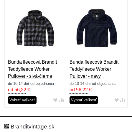
Bunda fleecová Brandit
Bunda fleecová Brandit
Teddyfleece Worker
Teddyfleece Worker
Pullover - sivá-čierna
Pullover - navy
do 10-14 dní od objednania
do 10-14 dní od objednania
od 56,22
€
od 56,22
€
Vybrať veľkosť
Vybrať veľkosť
Branditvintage.sk