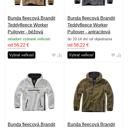
Bunda fleecová Brandit
Bunda fleecová Brandit
Teddyfleece Worker
Teddyfleece Worker
Pullover - béžová
Pullover - antracitová
skladom vybrané veľkosti
do 10-14 dní od objednania
od 56,22
€
od 56,22
€
Vybrať veľkosť
Vybrať veľkosť
Bunda fleecová Brandit
Bunda fleecová Brandit