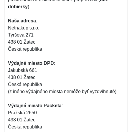
dobierky
).
Naša adresa:
Netnakup s.r.o.
Tyršova 271
438 01 Žatec
Česká republika
Výdajné miesto DPD:
Jakubská 661
438 01 Žatec
Česká republika
(z iného výdajného miesta nemôže byť vyzdvihnuté)
Výdajné miesto Packeta:
Pražská 2650
438 01 Žatec
Česká republika