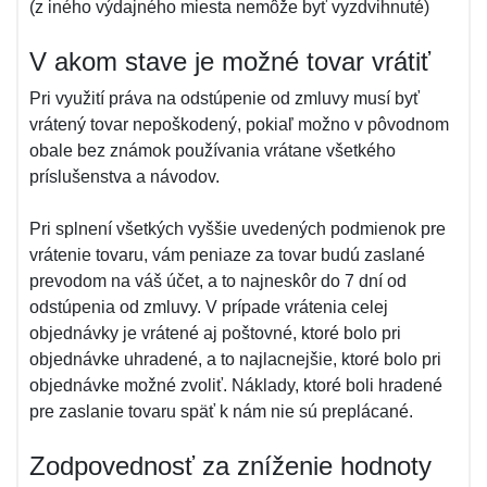
(z iného výdajného miesta nemôže byť vyzdvihnuté)
V akom stave je možné tovar vrátiť
Pri využití práva na odstúpenie od zmluvy musí byť
vrátený tovar nepoškodený, pokiaľ možno v pôvodnom
obale bez známok používania vrátane všetkého
príslušenstva a návodov.
Pri splnení všetkých vyššie uvedených podmienok pre
vrátenie tovaru, vám peniaze za tovar budú zaslané
prevodom na váš účet, a to najneskôr do 7 dní od
odstúpenia od zmluvy. V prípade vrátenia celej
objednávky je vrátené aj poštovné, ktoré bolo pri
objednávke uhradené, a to najlacnejšie, ktoré bolo pri
objednávke možné zvoliť. Náklady, ktoré boli hradené
pre zaslanie tovaru späť k nám nie sú preplácané.
Zodpovednosť za zníženie hodnoty