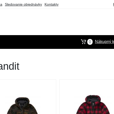
ba
Sledovanie objednávky
Kontakty
Nákupný k
0
ndit