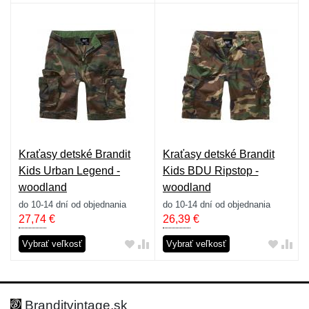
Kraťasy detské Brandit
Kraťasy detské Brandit
Kids Urban Legend -
Kids BDU Ripstop -
woodland
woodland
do 10-14 dní od objednania
do 10-14 dní od objednania
27,74
€
26,39
€
Vybrať veľkosť
Vybrať veľkosť
Branditvintage.sk