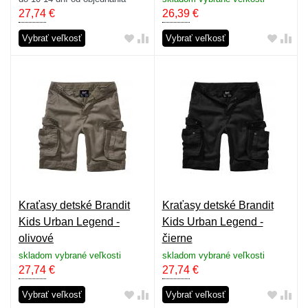
27,74
€
26,39
€
Vybrať veľkosť
Vybrať veľkosť
Kraťasy detské Brandit
Kraťasy detské Brandit
Kids Urban Legend -
Kids Urban Legend -
olivové
čierne
skladom vybrané veľkosti
skladom vybrané veľkosti
27,74
€
27,74
€
Vybrať veľkosť
Vybrať veľkosť