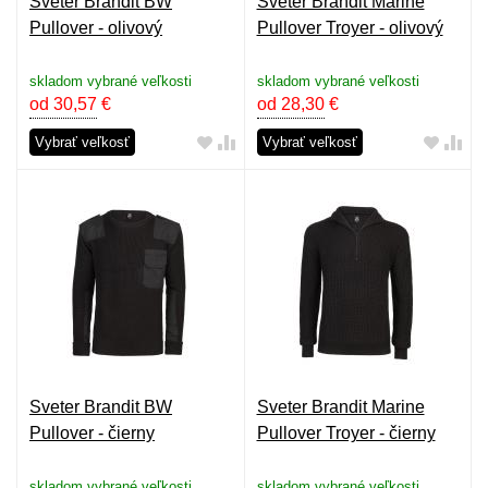
Sveter Brandit BW
Sveter Brandit Marine
Pullover - olivový
Pullover Troyer - olivový
skladom vybrané veľkosti
skladom vybrané veľkosti
od 30,57
€
od 28,30
€
Vybrať veľkosť
Vybrať veľkosť
Sveter Brandit BW
Sveter Brandit Marine
Pullover - čierny
Pullover Troyer - čierny
skladom vybrané veľkosti
skladom vybrané veľkosti