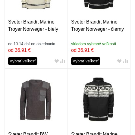
Sveter Brandit Marine
Sveter Brandit Marine
Troyer Norweger - biely
Troyer Norweger - čierny
do 10-14 dní od objednania
skladom vybrané veľkosti
od 36,91
€
od 36,91
€
Vybrať veľkosť
Vybrať veľkosť
Sveter Brandit BW
Sveter Brandit Marine