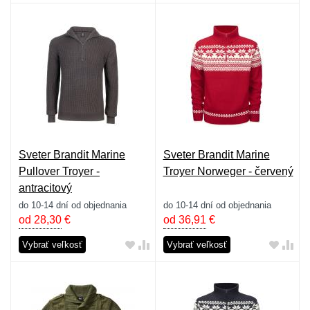
Sveter Brandit Marine
Sveter Brandit Marine
Pullover Troyer -
Troyer Norweger - červený
antracitový
do 10-14 dní od objednania
do 10-14 dní od objednania
od 28,30
€
od 36,91
€
Vybrať veľkosť
Vybrať veľkosť