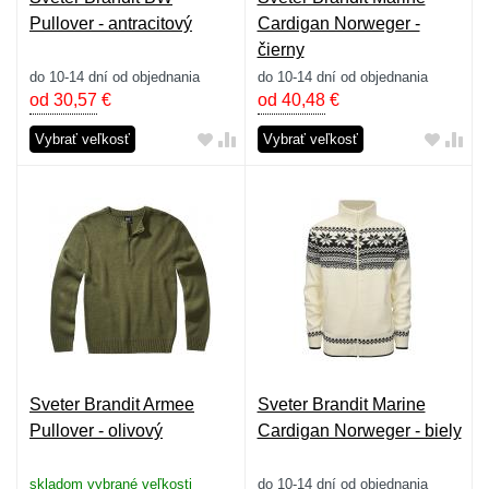
Pullover - antracitový
Cardigan Norweger -
čierny
do 10-14 dní od objednania
do 10-14 dní od objednania
od 30,57
€
od 40,48
€
Vybrať veľkosť
Vybrať veľkosť
Sveter Brandit Armee
Sveter Brandit Marine
Pullover - olivový
Cardigan Norweger - biely
skladom vybrané veľkosti
do 10-14 dní od objednania