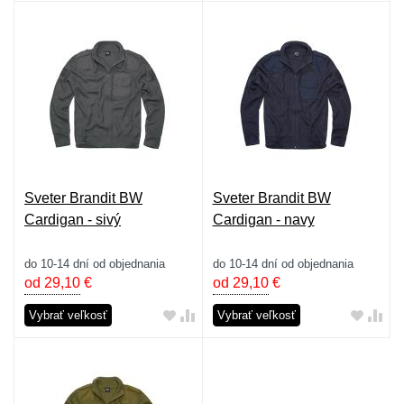
Sveter Brandit BW
Sveter Brandit BW
Cardigan - sivý
Cardigan - navy
do 10-14 dní od objednania
do 10-14 dní od objednania
od 29,10
€
od 29,10
€
Vybrať veľkosť
Vybrať veľkosť