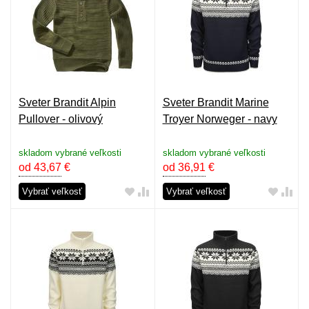
Sveter Brandit Alpin
Sveter Brandit Marine
Pullover - olivový
Troyer Norweger - navy
skladom vybrané veľkosti
skladom vybrané veľkosti
od 43,67
€
od 36,91
€
Vybrať veľkosť
Vybrať veľkosť