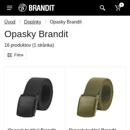
0
Úvod
Doplnky
Opasky Brandit
Opasky Brandit
16 produktov (1 stránka)
Filtre