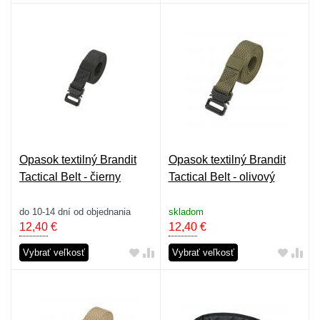
Opasok textilný Brandit
Opasok textilný Brandit
Tactical Belt - čierny
Tactical Belt - olivový
do 10-14 dní od objednania
skladom
12,40
€
12,40
€
Vybrať veľkosť
Vybrať veľkosť