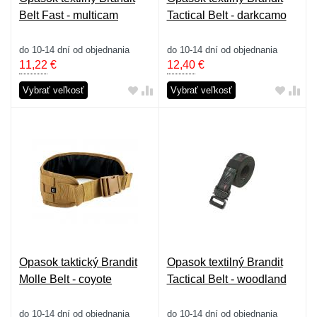
Belt Fast - multicam
Tactical Belt - darkcamo
do 10-14 dní od objednania
do 10-14 dní od objednania
11,22
€
12,40
€
Vybrať veľkosť
Vybrať veľkosť
Opasok taktický Brandit
Opasok textilný Brandit
Molle Belt - coyote
Tactical Belt - woodland
do 10-14 dní od objednania
do 10-14 dní od objednania