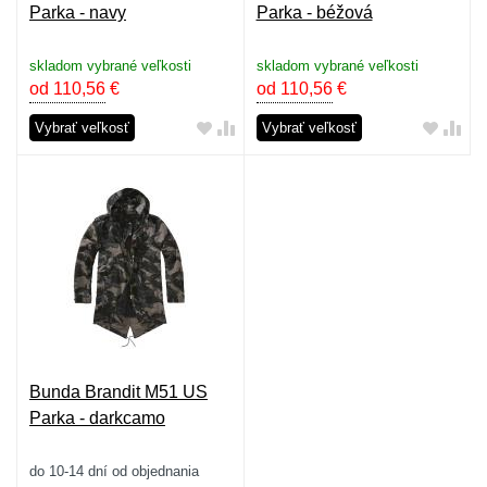
Parka - navy
Parka - béžová
skladom vybrané veľkosti
skladom vybrané veľkosti
od 110,56
€
od 110,56
€
Vybrať veľkosť
Vybrať veľkosť
Bunda Brandit M51 US
Parka - darkcamo
do 10-14 dní od objednania