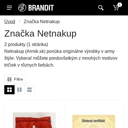
0
Úvod
Značka Netnakup
Značka Netnakup
2 produkty (1 stránka)
Netnakup (Armik.sk) ponúka originálne výrobky v army
štýle. Vyberať môžete predovšetkým z mnohých motívov
tričiek v rôznych farbách.
Filtre