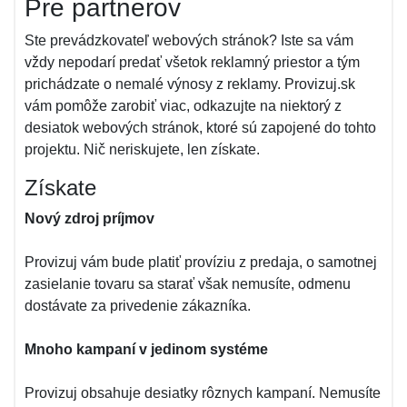
Pre partnerov
Ste prevádzkovateľ webových stránok? Iste sa vám
vždy nepodarí predať všetok reklamný priestor a tým
prichádzate o nemalé výnosy z reklamy. Provizuj.sk
vám pomôže zarobiť viac, odkazujte na niektorý z
desiatok webových stránok, ktoré sú zapojené do tohto
projektu. Nič neriskujete, len získate.
Získate
Nový zdroj príjmov
Provizuj vám bude platiť províziu z predaja, o samotnej
zasielanie tovaru sa starať však nemusíte, odmenu
dostávate za privedenie zákazníka.
Mnoho kampaní v jedinom systéme
Provizuj obsahuje desiatky rôznych kampaní. Nemusíte