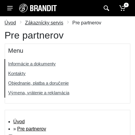
0
Úvod
Zákaznícky servis
Pre partnerov
Pre partnerov
Menu
Informácie a dokumenty
Kontakty
Objednanie, platba a doručenie
Výmena, vrátenie a reklamácia
Úvod
»
Pre partnerov