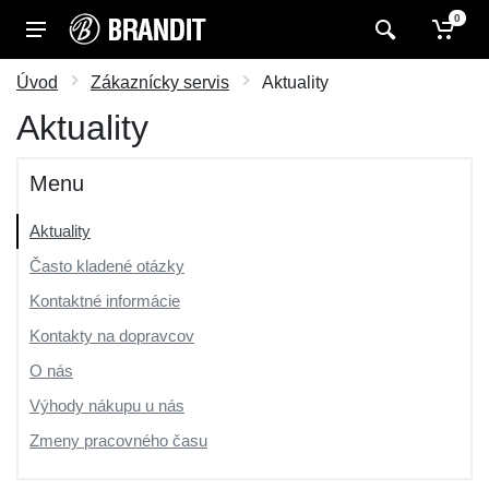
0
Úvod
Zákaznícky servis
Aktuality
Aktuality
Menu
Aktuality
Často kladené otázky
Kontaktné informácie
Kontakty na dopravcov
O nás
Výhody nákupu u nás
Zmeny pracovného času