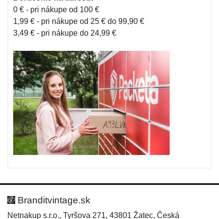
0 € - pri nákupe od 100 €
1,99 € - pri nákupe od 25 € do 99,90 €
3,49 € - pri nákupe do 24,99 €
Branditvintage.sk
Netnakup s.r.o., Tyršova 271, 43801 Žatec, Česká