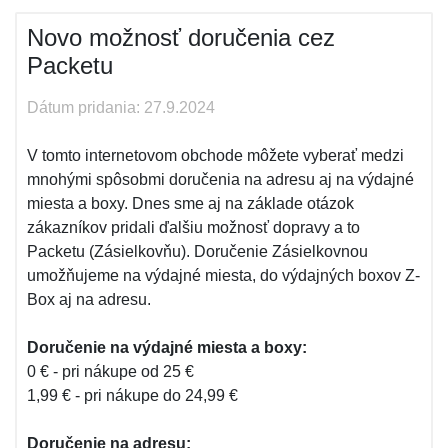
Novo možnosť doručenia cez
Packetu
Dátum pridania: 27.9.2024
V tomto internetovom obchode môžete vyberať medzi
mnohými spôsobmi doručenia na adresu aj na výdajné
miesta a boxy. Dnes sme aj na základe otázok
zákazníkov pridali ďalšiu možnosť dopravy a to
Packetu (Zásielkovňu). Doručenie Zásielkovnou
umožňujeme na výdajné miesta, do výdajných boxov Z-
Box aj na adresu.
Doručenie na výdajné miesta a boxy:
0 € - pri nákupe od 25 €
1,99 € - pri nákupe do 24,99 €
Doručenie na adresu: