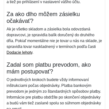
a tiež po prihlásení v nastavení vášho účtu.
Za ako dlho môžem zásielku
očakávať?
Ak je všetko skladom a zásielka bola odovzdaná
dopravcovi, je spravidla balík doručený do druhého
dňa. Pokiaľ momentálne nie je tovar u nás na sklade, je
spravidla tovar naskladnený v termínoch podľa časti
Dodacie lehoty
.
Zadal som platbu prevodom, ako
mám postupovať?
O jednotlivých krokoch budete vždy informovaní
inštrukciami počas objednávky. Platba bankovým
prevodom je jedným zo štandardných spôsobov platby.
Informácie pre platbu obdržíte po skončení objednávky
a budú vám tiež zaslané spolu so súhrnom objednávky
na email.