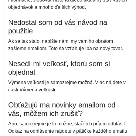
objednávok a mnoho ďalších výhod.
Nedostal som od vás návod na
použitie
Ak sa tak stalo, napíšte nám, my vám ho obratom
zašleme emailom. Toto sa vzťahuje iba na nový tovar.
Nesedí mi veľkosť, ktorú som si
objednal
Výmena veľkosti je samozrejme možná. Viac nájdete v
časti
Výmena veľkosti
.
Obťažujú ma novinky emailom od
vás, môžem ich zrušiť?
Áno, samozrejme je to možné, stačí ich príjem odhlásiť.
Odkaz na odhlásenie nájdete v pätičke každého emailu