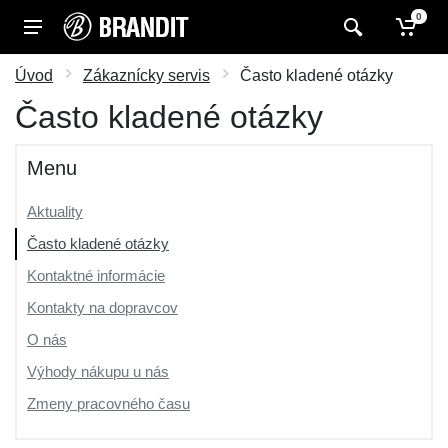
0
Úvod
Zákaznícky servis
Často kladené otázky
Často kladené otázky
Menu
Aktuality
Často kladené otázky
Kontaktné informácie
Kontakty na dopravcov
O nás
Výhody nákupu u nás
Zmeny pracovného času