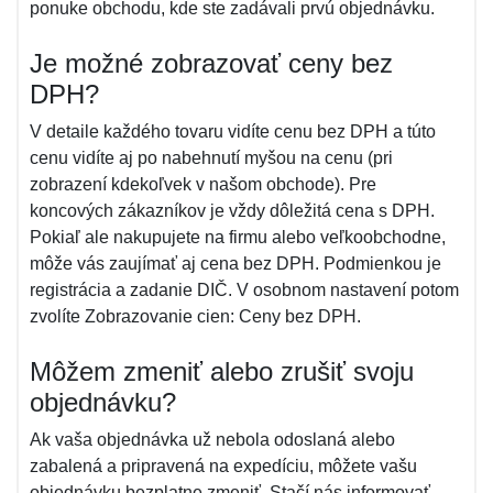
ponuke obchodu, kde ste zadávali prvú objednávku.
Je možné zobrazovať ceny bez
DPH?
V detaile každého tovaru vidíte cenu bez DPH a túto
cenu vidíte aj po nabehnutí myšou na cenu (pri
zobrazení kdekoľvek v našom obchode). Pre
koncových zákazníkov je vždy dôležitá cena s DPH.
Pokiaľ ale nakupujete na firmu alebo veľkoobchodne,
môže vás zaujímať aj cena bez DPH. Podmienkou je
registrácia a zadanie DIČ. V osobnom nastavení potom
zvolíte Zobrazovanie cien: Ceny bez DPH.
Môžem zmeniť alebo zrušiť svoju
objednávku?
Ak vaša objednávka už nebola odoslaná alebo
zabalená a pripravená na expedíciu, môžete vašu
objednávku bezplatne zmeniť. Stačí nás informovať