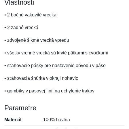
Vlastnosti
• 2 bočné vakovité vrecká
• 2 zadné vrecká
• zdvojené šikmé vrecká vpredu
• všetky vrchné vrecká sú kryté pätkami s cvočkami
• sťahovacie pásky pre nastavenie obvodu v páse
• sťahovacia šnúrka v okraji nohavíc
• gombíky v pasovej línii na uchytenie trakov
Parametre
Materiál
100% bavlna