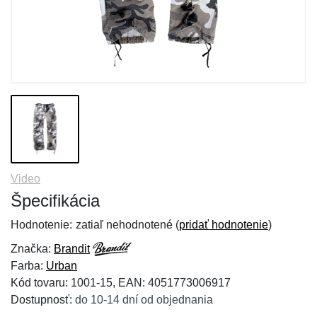
Video
Špecifikácia
Hodnotenie:
zatiaľ nehodnotené (
pridať hodnotenie
)
Značka:
Brandit
Farba:
Urban
Kód tovaru: 1001-15, EAN: 4051773006917
Dostupnosť:
do 10-14 dní od objednania