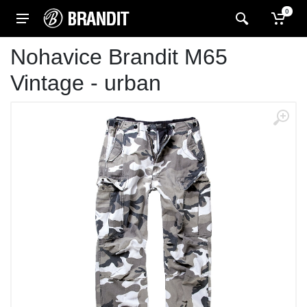
0
Nohavice Brandit M65
Vintage - urban