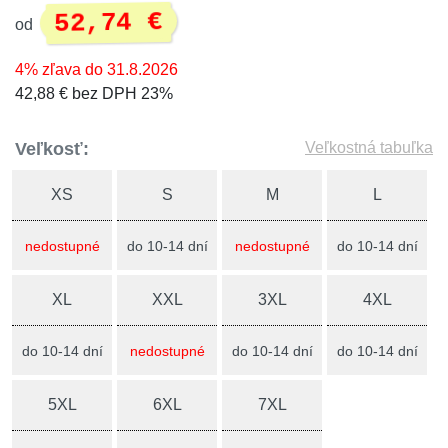
52,74 €
od
4% zľava do 31.8.2026
42,88 € bez DPH 23%
Veľkosť:
Veľkostná tabuľka
XS
S
M
L
nedostupné
do 10-14 dní
nedostupné
do 10-14 dní
XL
XXL
3XL
4XL
do 10-14 dní
nedostupné
do 10-14 dní
do 10-14 dní
5XL
6XL
7XL