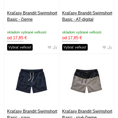
Kraťasy Brandit Swimshort
Kraťasy Brandit Swimshort
Basic - čierne
Basic - AT-digital
skladom vybrané veľkosti
skladom vybrané veľkosti
od 17,85
€
od 17,85
€
Vybrať veľkosť
Vybrať veľkosť
Kraťasy Brandit Swimshort
Kraťasy Brandit Swimshort
Basic - navy
Basic - sivé-čierne