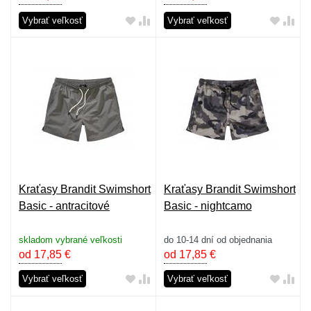
Vybrať veľkosť
Vybrať veľkosť
Kraťasy Brandit Swimshort
Kraťasy Brandit Swimshort
Basic - antracitové
Basic - nightcamo
skladom vybrané veľkosti
do 10-14 dní od objednania
od 17,85
€
od 17,85
€
Vybrať veľkosť
Vybrať veľkosť