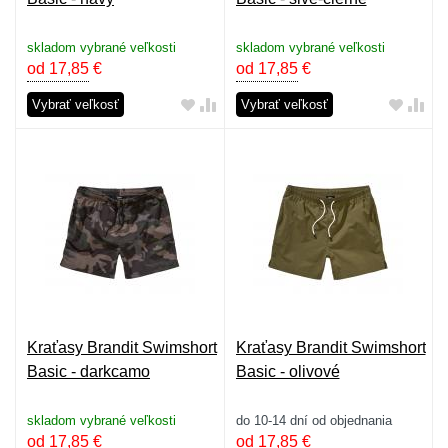
skladom vybrané veľkosti
skladom vybrané veľkosti
od 17,85
€
od 17,85
€
Vybrať veľkosť
Vybrať veľkosť
Kraťasy Brandit Swimshort
Kraťasy Brandit Swimshort
Basic - darkcamo
Basic - olivové
skladom vybrané veľkosti
do 10-14 dní od objednania
od 17,85
€
od 17,85
€