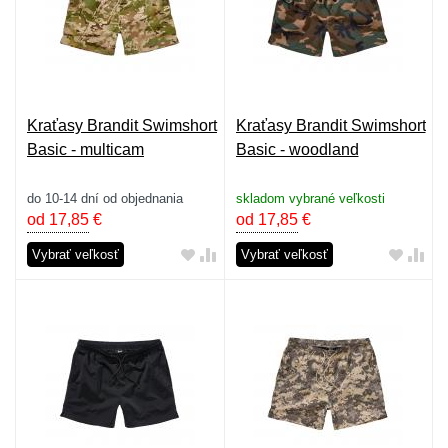
Kraťasy Brandit Swimshort
Kraťasy Brandit Swimshort
Basic - multicam
Basic - woodland
do 10-14 dní od objednania
skladom vybrané veľkosti
od 17,85
€
od 17,85
€
Vybrať veľkosť
Vybrať veľkosť