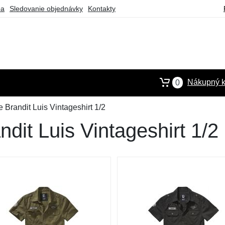
ba
Sledovanie objednávky
Kontakty
Nákupný k
0
 Brandit Luis Vintageshirt 1/2
dit Luis Vintageshirt 1/2