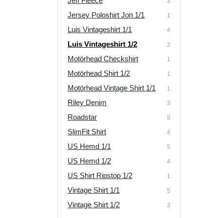
Jeff Fleece
3
Jersey Poloshirt Jon 1/1
1
Luis Vintageshirt 1/1
4
Luis Vintageshirt 1/2
2
Motörhead Checkshirt
1
Motörhead Shirt 1/2
1
Motörhead Vintage Shirt 1/1
1
Riley Denim
3
Roadstar
8
SlimFit Shirt
4
US Hemd 1/1
5
US Hemd 1/2
4
US Shirt Ripstop 1/2
1
Vintage Shirt 1/1
5
Vintage Shirt 1/2
3