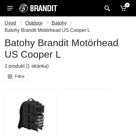
0
Úvod
Outdoor
Batohy
Batohy Brandit Motörhead US Cooper L
Batohy Brandit Motörhead
US Cooper L
1 produkt (1 stránka)
Filtre