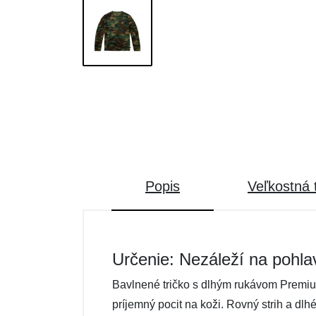
Popis
Veľkostná 
Určenie: Nezáleží na pohla
Bavlnené tričko s dlhým rukávom Premiu
príjemný pocit na koži. Rovný strih a dlh