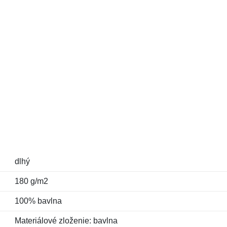
dlhý
180 g/m2
100% bavlna
Materiálové zloženie: bavlna