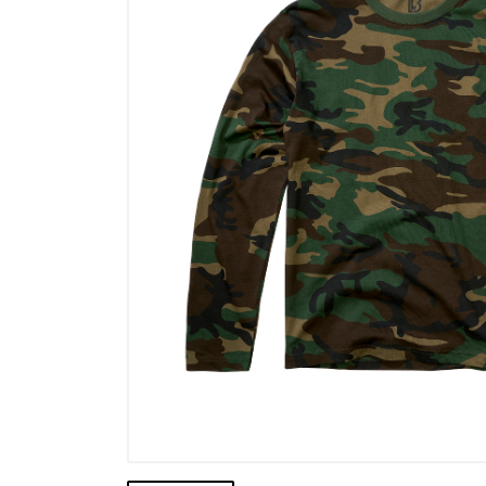
Výpredaj