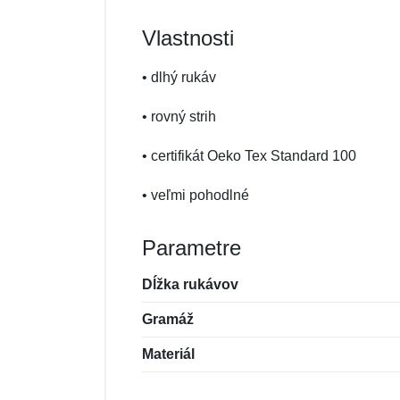
Vlastnosti
• dlhý rukáv
• rovný strih
• certifikát Oeko Tex Standard 100
• veľmi pohodlné
Parametre
Dĺžka rukávov
Gramáž
Materiál