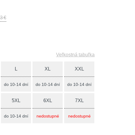
3 €
Veľkostná tabuľka
L
XL
XXL
do 10-14 dní
do 10-14 dní
do 10-14 dní
5XL
6XL
7XL
do 10-14 dní
nedostupné
nedostupné