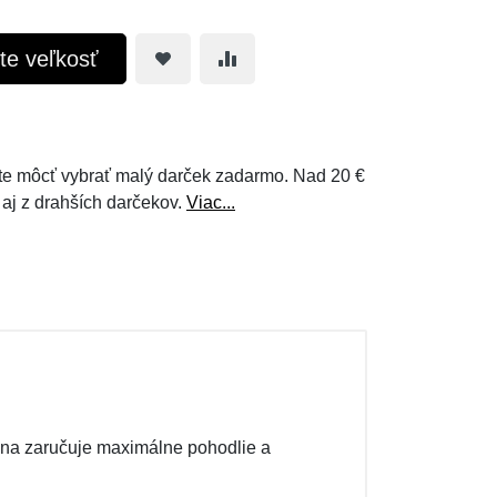
te veľkosť
e môcť vybrať malý darček zadarmo. Nad 20 €
 aj z drahších darčekov.
Viac...
lna zaručuje maximálne pohodlie a