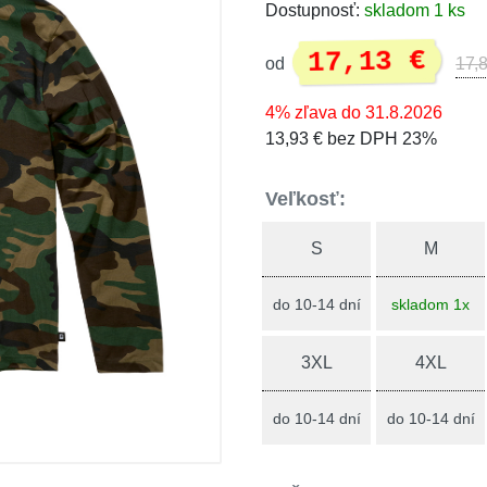
Dostupnosť:
skladom 1 ks
17,13 €
od
17,8
4% zľava do 31.8.2026
13,93 € bez DPH 23%
Veľkosť:
S
M
do 10-14 dní
skladom 1x
3XL
4XL
do 10-14 dní
do 10-14 dní