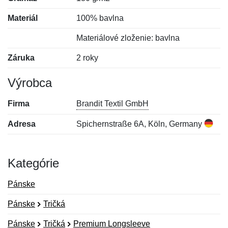
Materiál
100% bavlna
Materiálové zloženie: bavlna
Záruka
2 roky
Výrobca
Firma
Brandit Textil GmbH
Adresa
Spichernstraße 6A, Köln, Germany
Kategórie
Pánske
Pánske
Tričká
Pánske
Tričká
Premium Longsleeve