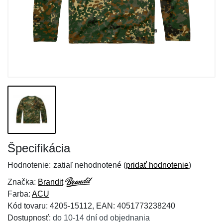
Špecifikácia
Hodnotenie:
zatiaľ nehodnotené (
pridať hodnotenie
)
Značka:
Brandit
Farba:
ACU
Kód tovaru: 4205-15112, EAN: 4051773238240
Dostupnosť:
do 10-14 dní od objednania