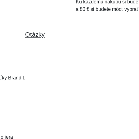
Ku každému nákupu si budet
a 80 € si budete môcť vybrať
Otázky
ky Brandit.
oliera