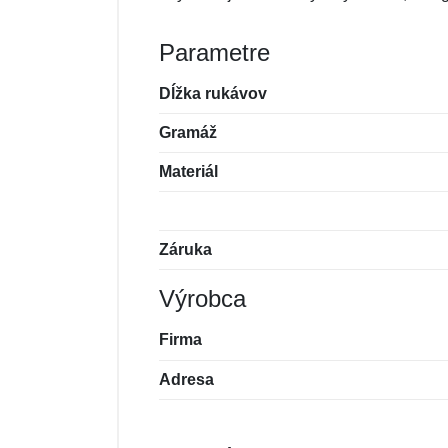
Parametre
Dĺžka rukávov
Gramáž
Materiál
Záruka
Výrobca
Firma
Adresa