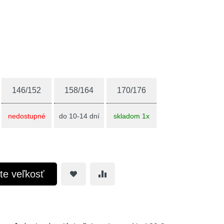
146/152
158/164
170/176
nedostupné
do 10-14 dní
skladom 1x
te veľkosť