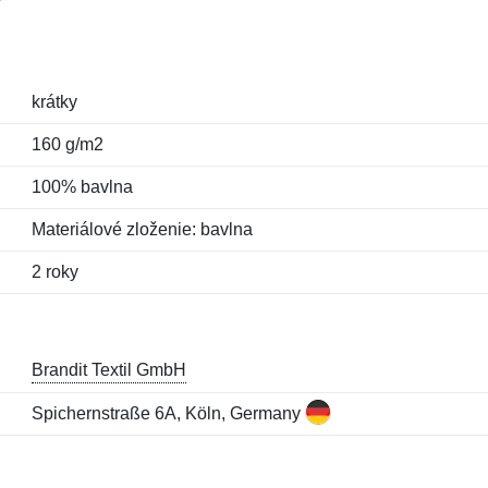
krátky
160 g/m2
100% bavlna
Materiálové zloženie: bavlna
2 roky
Brandit Textil GmbH
Spichernstraße 6A, Köln, Germany