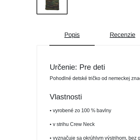
Popis
Recenzie
Určenie: Pre deti
Pohodlné detské tričko od nemeckej znač
Vlastnosti
• vyrobené zo 100 % bavlny
• v strihu Crew Neck
• vyznačuje sa okrúhlym výstrihom, bez g