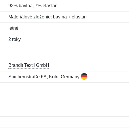
93% bavlna, 7% elastan
Materiálové zloženie: bavlna + elastan
letné
2 roky
Brandit Textil GmbH
Spichernstraße 6A, Köln, Germany