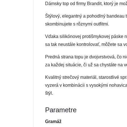
Dámsky top od firmy Brandit, ktorý je mo
Štýlový, elegantný a pohodlný bandeau 
skombinujete s rôznymi outfitmi.
Vďaka silikónovej protišmykovej páske na
sa tak neustále kontrolovať, môžete sa v
Predná strana topu je dvojvrstvová, čo nie
za každej situácie, či už sa chystáte na 
Kvalitný strečový materiál, starostlivé s
vyzerá v kombinácii s vysokými nohavica
štýl.
Parametre
Gramáž