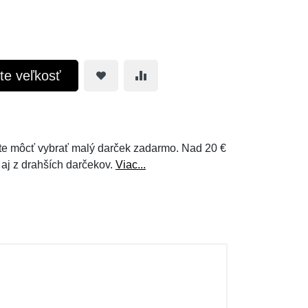
te veľkosť
e môcť vybrať malý darček zadarmo. Nad 20 €
 aj z drahších darčekov.
Viac...