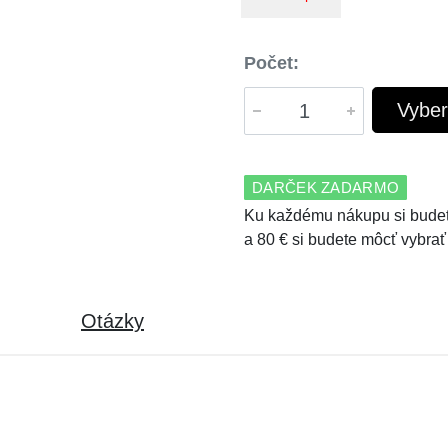
Počet:
Vyber
DARČEK ZADARMO
Ku každému nákupu si budet
a 80 € si budete môcť vybrať
Otázky