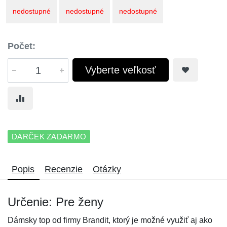
nedostupné
nedostupné
nedostupné
Počet:
Vyberte veľkosť
DARČEK ZADARMO
Popis
Recenzie
Otázky
Určenie: Pre ženy
Dámsky top od firmy Brandit, ktorý je možné využiť aj ako