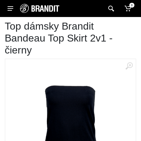
0
Top dámsky Brandit
Bandeau Top Skirt 2v1 -
čierny