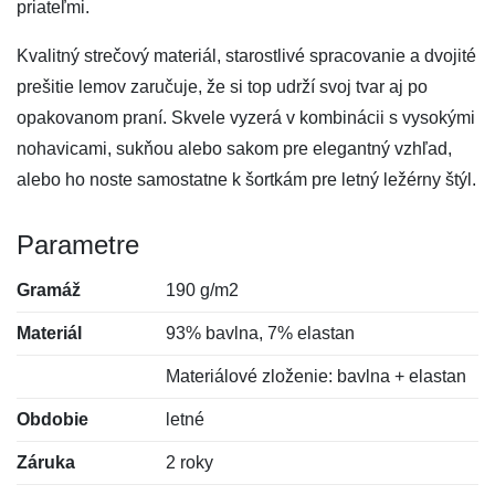
priateľmi.
Kvalitný strečový materiál, starostlivé spracovanie a dvojité
prešitie lemov zaručuje, že si top udrží svoj tvar aj po
opakovanom praní. Skvele vyzerá v kombinácii s vysokými
nohavicami, sukňou alebo sakom pre elegantný vzhľad,
alebo ho noste samostatne k šortkám pre letný ležérny štýl.
Parametre
Gramáž
190 g/m2
Materiál
93% bavlna, 7% elastan
Materiálové zloženie: bavlna + elastan
Obdobie
letné
Záruka
2 roky