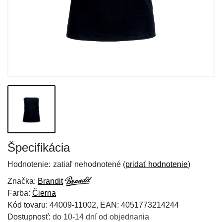
Špecifikácia
Hodnotenie:
zatiaľ nehodnotené (
pridať hodnotenie
)
Značka:
Brandit
Farba:
Čierna
Kód tovaru: 44009-11002, EAN: 4051773214244
Dostupnosť:
do 10-14 dní od objednania