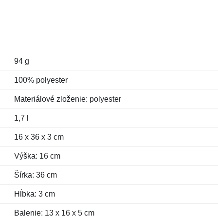
94 g
100% polyester
Materiálové zloženie: polyester
1,7 l
16 x 36 x 3 cm
Výška: 16 cm
Šírka: 36 cm
Hĺbka: 3 cm
Balenie: 13 x 16 x 5 cm