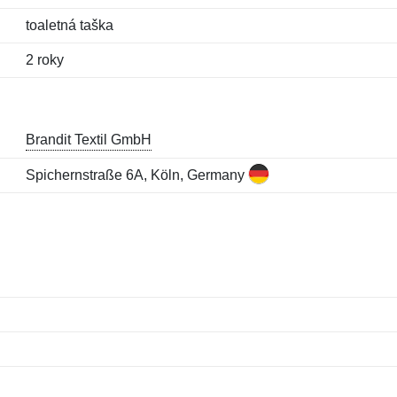
toaletná taška
2 roky
Brandit Textil GmbH
Spichernstraße 6A, Köln, Germany