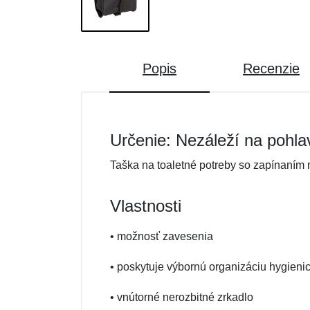
Popis
Recenzie
Určenie: Nezáleží na pohla
Taška na toaletné potreby so zapínaním 
Vlastnosti
• možnosť zavesenia
• poskytuje výbornú organizáciu hygieni
• vnútorné nerozbitné zrkadlo