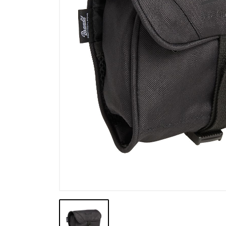
Výpredaj