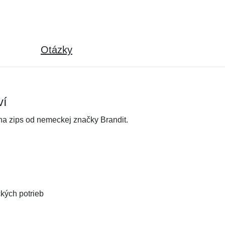
Otázky
ví
na zips od nemeckej značky Brandit.
ckých potrieb