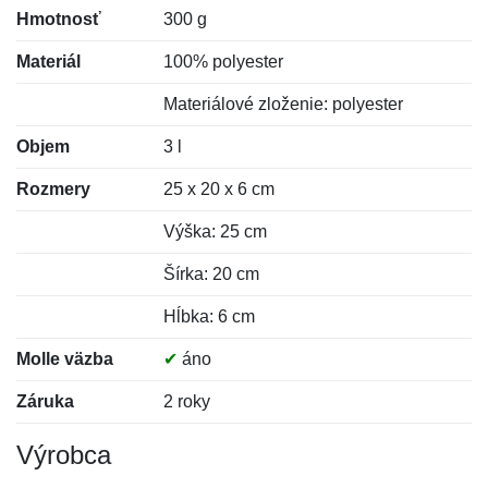
Hmotnosť
300 g
Materiál
100% polyester
Materiálové zloženie: polyester
Objem
3 l
Rozmery
25 x 20 x 6 cm
Výška: 25 cm
Šírka: 20 cm
Hĺbka: 6 cm
Molle väzba
✔
áno
Záruka
2 roky
Výrobca