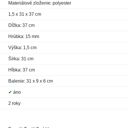
Materiálové zloženie: polyester
1,5 x 31 x 37 cm
Dĺžka: 37 cm
Hrúbka: 15 mm
Výška: 1,5 cm
Šírka: 31 cm
Hĺbka: 37 cm
Balenie: 31 x 9 x 6 cm
✔
áno
2 roky