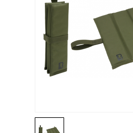
Výpredaj