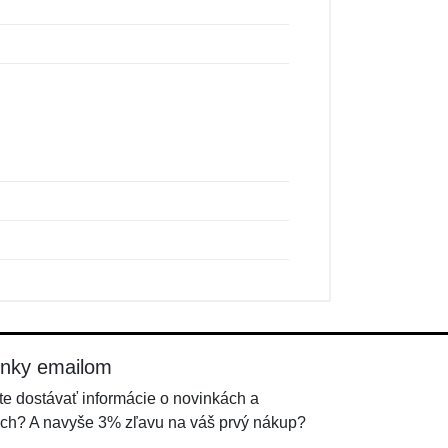
inky emailom
e dostávať informácie o novinkách a
ch? A navyše 3% zľavu na váš prvý nákup?