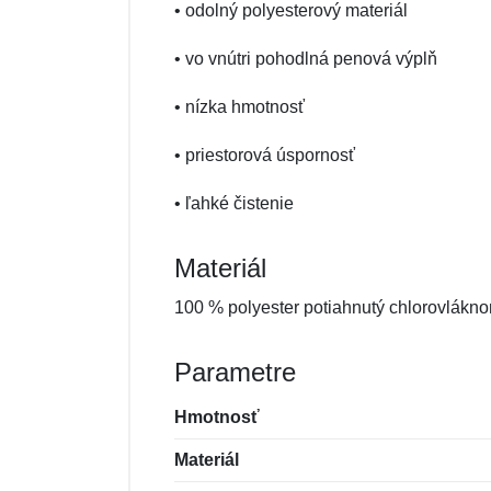
• odolný polyesterový materiál
• vo vnútri pohodlná penová výplň
• nízka hmotnosť
• priestorová úspornosť
• ľahké čistenie
Materiál
100 % polyester potiahnutý chlorovlákn
Parametre
Hmotnosť
Materiál