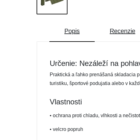
Popis
Recenzie
Určenie: Nezáleží na pohla
Praktická a ľahko prenášaná skladacia 
turistiku, športové podujatia alebo v ka
Vlastnosti
• ochrana proti chladu, vlhkosti a nečist
• velcro popruh