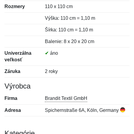
Rozmery
110 x 110 cm
Výška: 110 cm = 1,10 m
Šírka: 110 cm = 1,10 m
Balenie: 8 x 20 x 20 cm
Univerzálna
✔
áno
veľkosť
Záruka
2 roky
Výrobca
Firma
Brandit Textil GmbH
Adresa
Spichernstraße 6A, Köln, Germany
Kategórie