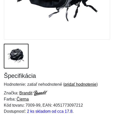
Špecifikácia
Hodnotenie:
zatiaľ nehodnotené (
pridať hodnotenie
)
Značka:
Brandit
Farba:
Čierna
Kód tovaru: 7009-99, EAN: 4051773097212
Dostupnosť:
2 ks skladom od cca 17.8.