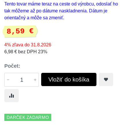
Tento tovar máme teraz na ceste od výrobcu, odoslať ho
tak môžeme až po dátume naskladnenia. Dátum je
orientačný a môže sa zmeniť.
8,59 €
4% zľava do 31.8.2026
6,98 € bez DPH 23%
Počet:
Vložiť do košíka
DARČEK ZADARMO