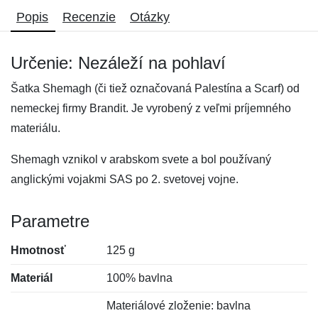
Popis
Recenzie
Otázky
Určenie: Nezáleží na pohlaví
Šatka Shemagh (či tiež označovaná Palestína a Scarf) od
nemeckej firmy Brandit. Je vyrobený z veľmi príjemného
materiálu.
Shemagh vznikol v arabskom svete a bol používaný
anglickými vojakmi SAS po 2. svetovej vojne.
Parametre
Hmotnosť
125 g
Materiál
100% bavlna
Materiálové zloženie: bavlna