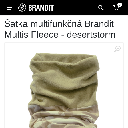
0
Šatka multifunkčná Brandit
Multis Fleece - desertstorm