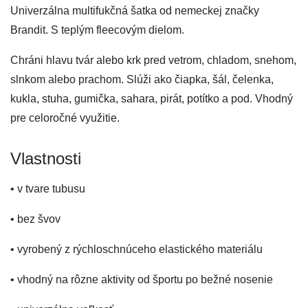
Univerzálna multifukčná šatka od nemeckej značky
Brandit. S teplým fleecovým dielom.
Chráni hlavu tvár alebo krk pred vetrom, chladom, snehom,
slnkom alebo prachom. Slúži ako čiapka, šál, čelenka,
kukla, stuha, gumička, sahara, pirát, potítko a pod. Vhodný
pre celoročné využitie.
Vlastnosti
• v tvare tubusu
• bez švov
• vyrobený z rýchloschnúceho elastického materiálu
• vhodný na rôzne aktivity od športu po bežné nosenie