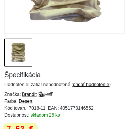
Špecifikácia
Hodnotenie:
zatiaľ nehodnotené (
pridať hodnotenie
)
Značka:
Brandit
Farba:
Desert
Kód tovaru: 7018-11, EAN: 4051773146552
Dostupnosť:
skladom 26 ks