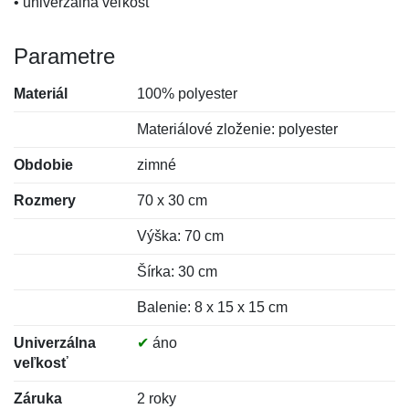
• univerzálna veľkosť
Parametre
Materiál
100% polyester
Materiálové zloženie: polyester
Obdobie
zimné
Rozmery
70 x 30 cm
Výška: 70 cm
Šírka: 30 cm
Balenie: 8 x 15 x 15 cm
Univerzálna
✔
áno
veľkosť
Záruka
2 roky