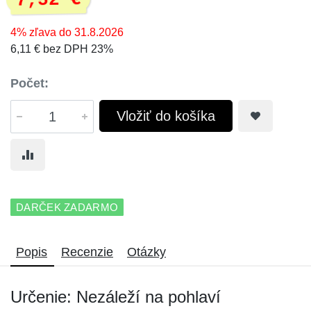
7,52 €
4% zľava do 31.8.2026
6,11 € bez DPH 23%
Počet:
Vložiť do košíka
DARČEK ZADARMO
Popis
Recenzie
Otázky
Určenie: Nezáleží na pohlaví