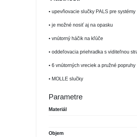
• upevňovacie slučky PALS pre systémy 
• je možné nosiť aj na opasku
• vnútorný háčik na kľúče
• oddeľovacia priehradka s viditeľnou st
• 6 vnútorných vreciek a pružné popruhy
• MOLLE slučky
Parametre
Materiál
Objem