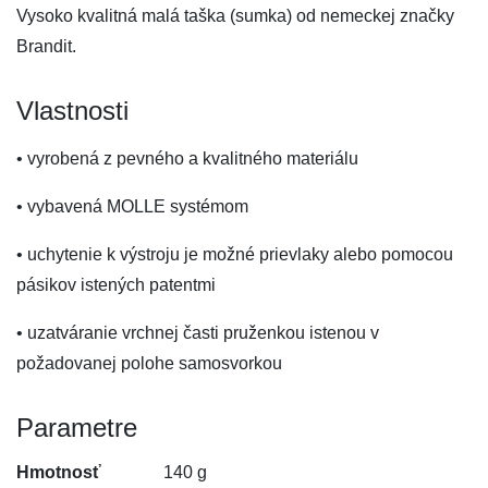
Vysoko kvalitná malá taška (sumka) od nemeckej značky
Brandit.
Vlastnosti
• vyrobená z pevného a kvalitného materiálu
• vybavená MOLLE systémom
• uchytenie k výstroju je možné prievlaky alebo pomocou
pásikov istených patentmi
• uzatváranie vrchnej časti pruženkou istenou v
požadovanej polohe samosvorkou
Parametre
Hmotnosť
140 g