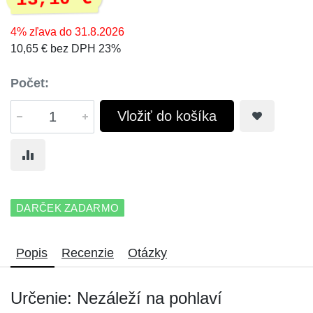
4% zľava do 31.8.2026
10,65 € bez DPH 23%
Počet:
Vložiť do košíka
DARČEK ZADARMO
Popis
Recenzie
Otázky
Určenie: Nezáleží na pohlaví