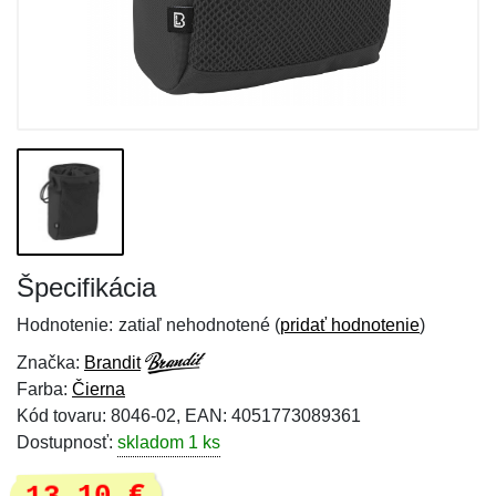
Špecifikácia
Hodnotenie:
zatiaľ nehodnotené (
pridať hodnotenie
)
Značka:
Brandit
Farba:
Čierna
Kód tovaru: 8046-02, EAN: 4051773089361
Dostupnosť:
skladom 1 ks