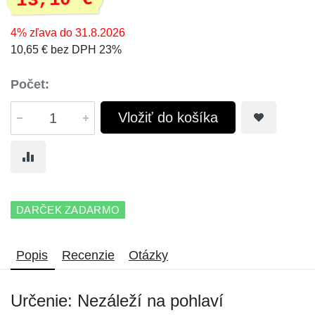
13,10 €
4% zľava do 31.8.2026
10,65 € bez DPH 23%
Počet:
Vložiť do košíka
DARČEK ZADARMO
Popis
Recenzie
Otázky
Určenie: Nezáleží na pohlaví