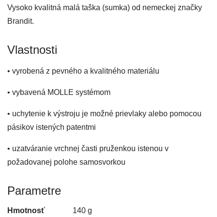
Vysoko kvalitná malá taška (sumka) od nemeckej značky
Brandit.
Vlastnosti
• vyrobená z pevného a kvalitného materiálu
• vybavená MOLLE systémom
• uchytenie k výstroju je možné prievlaky alebo pomocou
pásikov istených patentmi
• uzatváranie vrchnej časti pruženkou istenou v
požadovanej polohe samosvorkou
Parametre
Hmotnosť
140 g