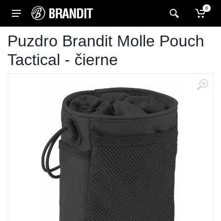
0
Puzdro Brandit Molle Pouch
Tactical - čierne