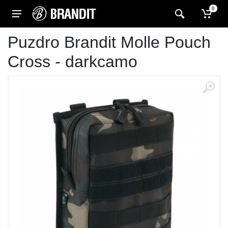
0
Puzdro Brandit Molle Pouch
Cross - darkcamo