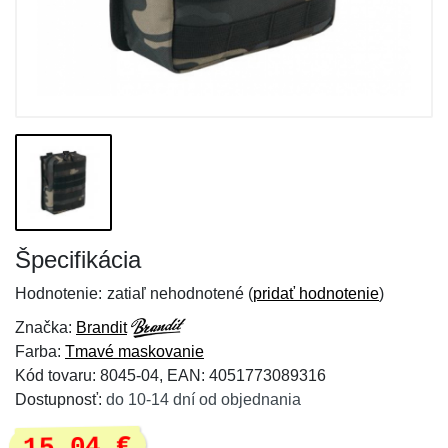
Špecifikácia
Hodnotenie:
zatiaľ nehodnotené (
pridať hodnotenie
)
Značka:
Brandit
Farba:
Tmavé maskovanie
Kód tovaru: 8045-04, EAN: 4051773089316
Dostupnosť:
do 10-14 dní od objednania
15,04 €