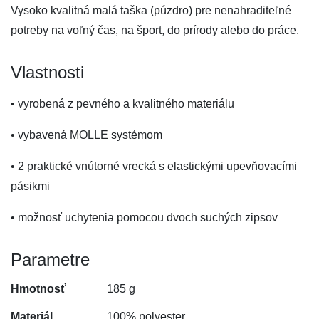
Vysoko kvalitná malá taška (púzdro) pre nenahraditeľné
potreby na voľný čas, na šport, do prírody alebo do práce.
Vlastnosti
• vyrobená z pevného a kvalitného materiálu
• vybavená MOLLE systémom
• 2 praktické vnútorné vrecká s elastickými upevňovacími
pásikmi
• možnosť uchytenia pomocou dvoch suchých zipsov
Parametre
Hmotnosť
185 g
Materiál
100% polyester