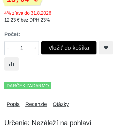
4% zľava do 31.8.2026
12,23 € bez DPH 23%
Počet:
Vložiť do košíka
DARČEK ZADARMO
Popis
Recenzie
Otázky
Určenie: Nezáleží na pohlaví