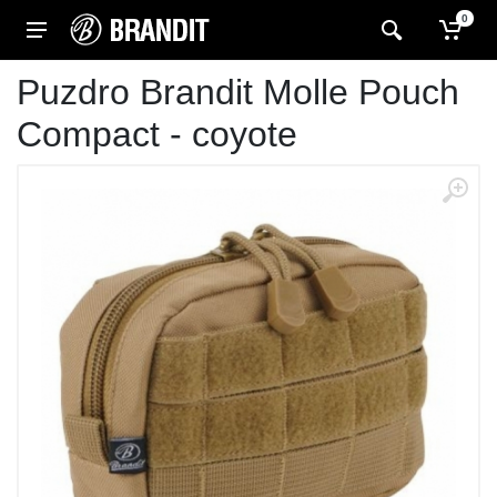
0
Puzdro Brandit Molle Pouch
Compact - coyote