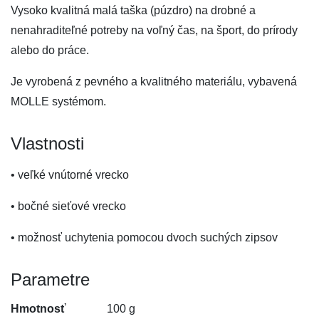
Vysoko kvalitná malá taška (púzdro) na drobné a
nenahraditeľné potreby na voľný čas, na šport, do prírody
alebo do práce.
Je vyrobená z pevného a kvalitného materiálu, vybavená
MOLLE systémom.
Vlastnosti
• veľké vnútorné vrecko
• bočné sieťové vrecko
• možnosť uchytenia pomocou dvoch suchých zipsov
Parametre
Hmotnosť
100 g