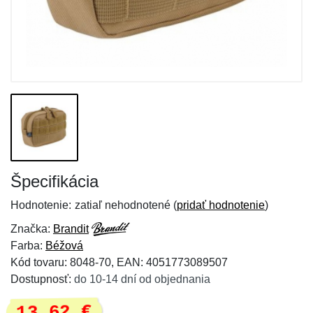
Špecifikácia
Hodnotenie:
zatiaľ nehodnotené (
pridať hodnotenie
)
Značka:
Brandit
Farba:
Béžová
Kód tovaru: 8048-70, EAN: 4051773089507
Dostupnosť:
do 10-14 dní od objednania
13,62 €