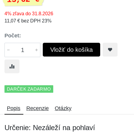
4% zľava do 31.8.2026
11,07 € bez DPH 23%
Počet:
Vložiť do košíka
DARČEK ZADARMO
Popis
Recenzie
Otázky
Určenie: Nezáleží na pohlaví