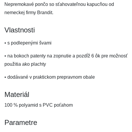
Nepremokavé pončo so sťahovateľnou kapucňou od
nemeckej firmy Brandit.
Vlastnosti
• s podlepenými švami
• na bokoch patenty na zopnutie a pozdĺž 6 ôk pre možnosť
použitia ako plachty
• dodávané v praktickom prepravnom obale
Materiál
100 % polyamid s PVC poťahom
Parametre