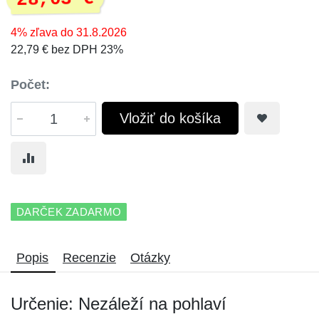
4% zľava do 31.8.2026
22,79 € bez DPH 23%
Počet:
Vložiť do košíka
DARČEK ZADARMO
Popis
Recenzie
Otázky
Určenie: Nezáleží na pohlaví