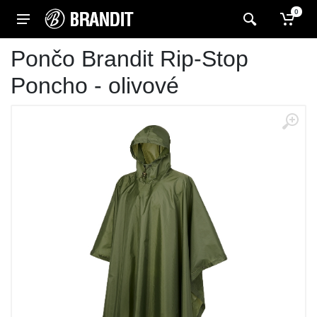
0
Pončo Brandit Rip-Stop
Poncho - olivové