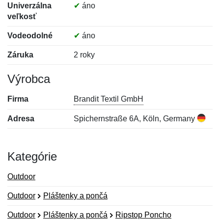
Univerzálna
✔
áno
veľkosť
Vodeodolné
✔
áno
Záruka
2 roky
Výrobca
Firma
Brandit Textil GmbH
Adresa
Spichernstraße 6A, Köln, Germany
Kategórie
Outdoor
Outdoor
Pláštenky a pončá
Outdoor
Pláštenky a pončá
Ripstop Poncho