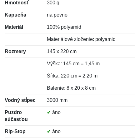
Hmotnosť
300 g
Kapucňa
na pevno
Materiál
100% polyamid
Materiálové zloženie: polyamid
Rozmery
145 x 220 cm
Výška: 145 cm = 1,45 m
Šírka: 220 cm = 2,20 m
Balenie: 8 x 20 x 8 cm
Vodný stĺpec
3000 mm
Puzdro
✔
áno
súčasťou
Rip-Stop
✔
áno