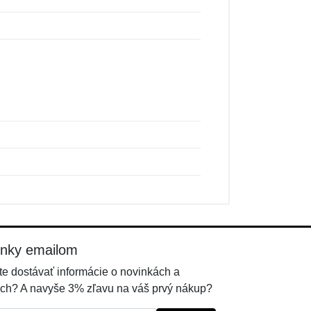
inky emailom
e dostávať informácie o novinkách a
ch? A navyše 3% zľavu na váš prvý nákup?