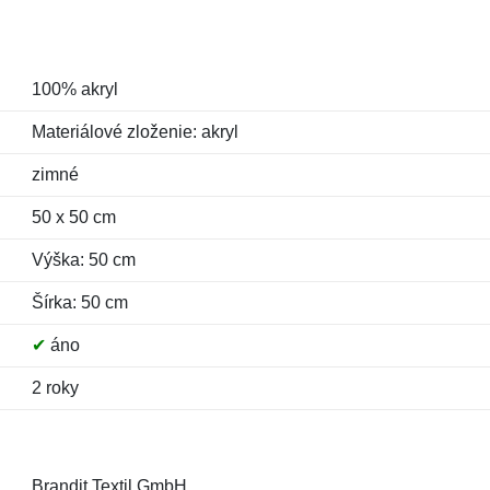
100% akryl
Materiálové zloženie: akryl
zimné
50 x 50 cm
Výška: 50 cm
Šírka: 50 cm
✔
áno
2 roky
Brandit Textil GmbH