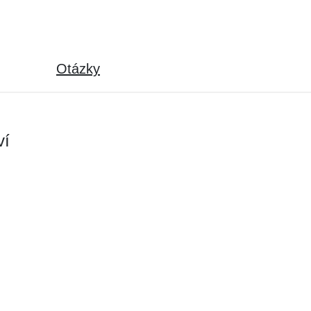
Otázky
ví