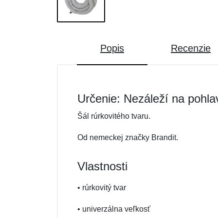
Popis
Recenzie
Určenie: Nezáleží na pohla
Šál rúrkovitého tvaru.
Od nemeckej značky Brandit.
Vlastnosti
• rúrkovitý tvar
• univerzálna veľkosť