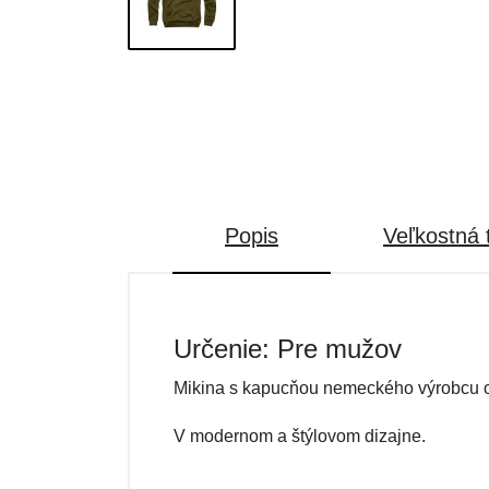
Popis
Veľkostná 
Určenie: Pre mužov
Mikina s kapucňou nemeckého výrobcu o
V modernom a štýlovom dizajne.