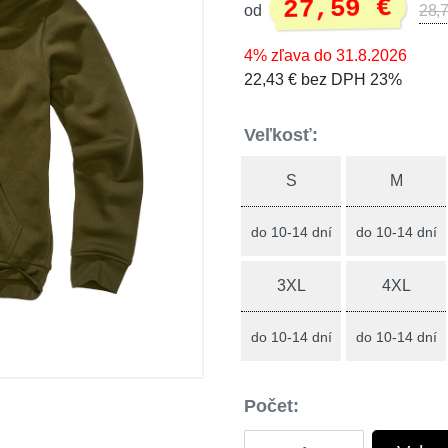
27,59 €
od
28,7
4% zľava do 31.8.2026
22,43 € bez DPH 23%
Veľkosť:
S
M
do 10-14 dní
do 10-14 dní
3XL
4XL
do 10-14 dní
do 10-14 dní
Počet: