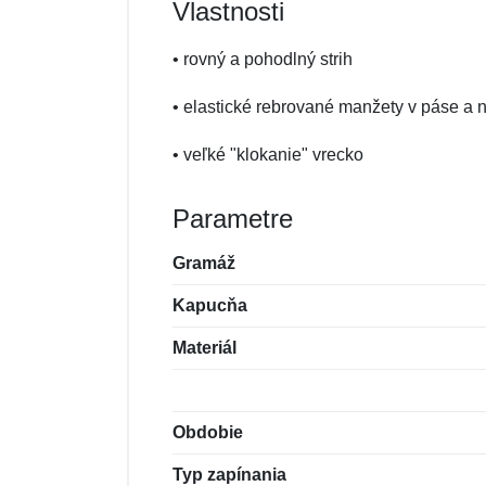
Vlastnosti
• rovný a pohodlný strih
• elastické rebrované manžety v páse a
• veľké "klokanie" vrecko
Parametre
Gramáž
Kapucňa
Materiál
Obdobie
Typ zapínania