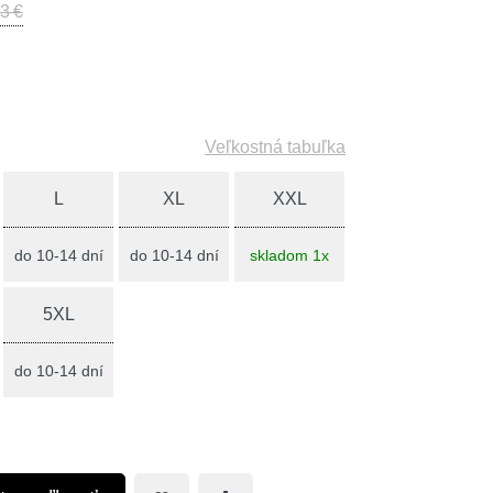
3 €
Veľkostná tabuľka
L
XL
XXL
do 10-14 dní
do 10-14 dní
skladom 1x
5XL
do 10-14 dní