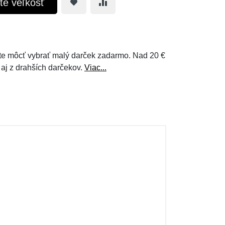
te veľkosť
e môcť vybrať malý darček zadarmo. Nad 20 €
 aj z drahších darčekov.
Viac...