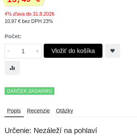
4% zľava do 31.8.2026
10,97 € bez DPH 23%
Počet:
Vložiť do košíka
DARČEK ZADARMO
Popis
Recenzie
Otázky
Určenie: Nezáleží na pohlaví