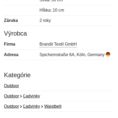
Hĺbka: 10 cm
Záruka
2 roky
Výrobca
Firma
Brandit Textil GmbH
Adresa
Spichernstraße 6A, Köln, Germany
Kategórie
Outdoor
Outdoor
Ľadvinky
Outdoor
Ľadvinky
Waistbelt