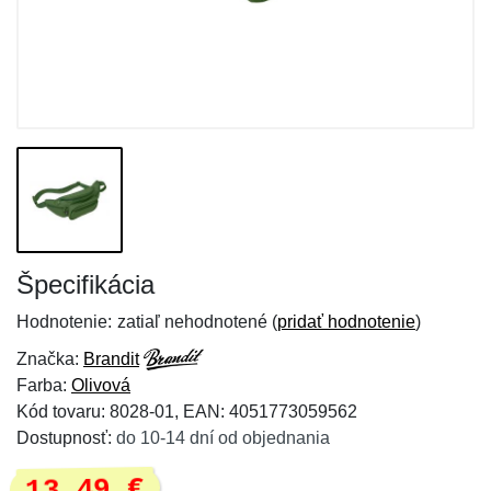
Špecifikácia
Hodnotenie:
zatiaľ nehodnotené (
pridať hodnotenie
)
Značka:
Brandit
Farba:
Olivová
Kód tovaru: 8028-01, EAN: 4051773059562
Dostupnosť:
do 10-14 dní od objednania
13,49 €