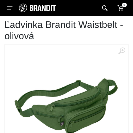
0
Ľadvinka Brandit Waistbelt -
olivová