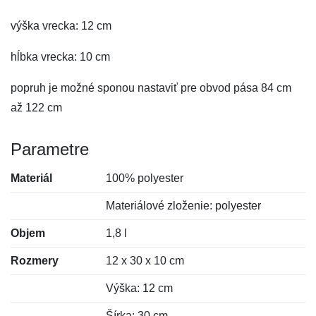
výška vrecka: 12 cm
hĺbka vrecka: 10 cm
popruh je možné sponou nastaviť pre obvod pása 84 cm
až 122 cm
Parametre
Materiál
100% polyester
Materiálové zloženie: polyester
Objem
1,8 l
Rozmery
12 x 30 x 10 cm
Výška: 12 cm
Šírka: 30 cm