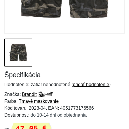
Špecifikácia
Hodnotenie:
zatiaľ nehodnotené (
pridať hodnotenie
)
Značka:
Brandit
Farba:
Tmavé maskovanie
Kód tovaru: 2023-04, EAN: 4051773176566
Dostupnosť:
do 10-14 dní od objednania
47,05 €