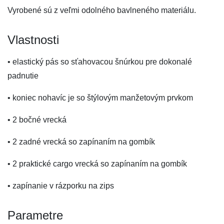
Vyrobené sú z veľmi odolného bavlneného materiálu.
Vlastnosti
• elastický pás so sťahovacou šnúrkou pre dokonalé
padnutie
• koniec nohavíc je so štýlovým manžetovým prvkom
• 2 bočné vrecká
• 2 zadné vrecká so zapínaním na gombík
• 2 praktické cargo vrecká so zapínaním na gombík
• zapínanie v rázporku na zips
Parametre