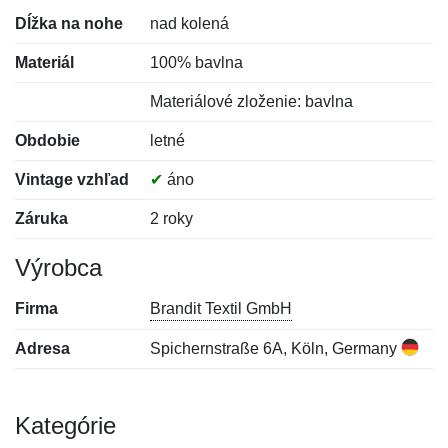
Dĺžka na nohe
nad kolená
Materiál
100% bavlna
Materiálové zloženie: bavlna
Obdobie
letné
Vintage vzhľad
✔
áno
Záruka
2 roky
Výrobca
Firma
Brandit Textil GmbH
Adresa
Spichernstraße 6A, Köln, Germany
Kategórie