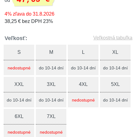
od
4% zľava do 31.8.2026
38,25 € bez DPH 23%
Veľkosť:
Veľkostná tabuľka
S
M
L
XL
nedostupné
do 10-14 dní
do 10-14 dní
do 10-14 dní
XXL
3XL
4XL
5XL
do 10-14 dní
do 10-14 dní
nedostupné
do 10-14 dní
6XL
7XL
nedostupné
nedostupné