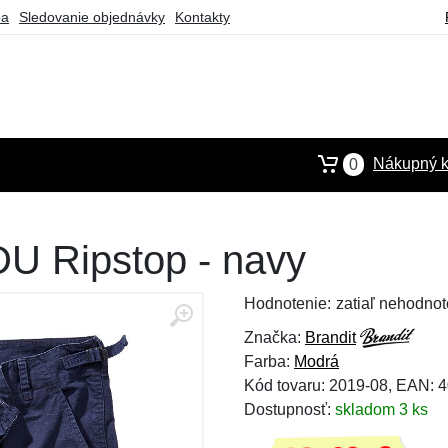
ba
Sledovanie objednávky
Kontakty
Nákupný k
0
DU Ripstop - navy
Hodnotenie:
zatiaľ nehodnot
Značka:
Brandit
Farba:
Modrá
Kód tovaru: 2019-08, EAN:
Dostupnosť:
skladom 3 ks