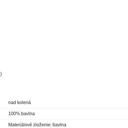
)
nad kolená
100% bavlna
Materiálové zloženie: bavlna