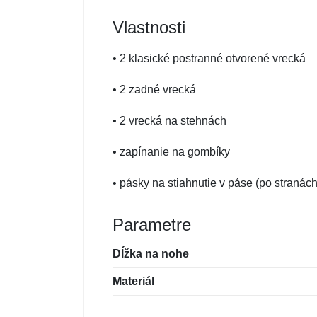
Vlastnosti
• 2 klasické postranné otvorené vrecká
• 2 zadné vrecká
• 2 vrecká na stehnách
• zapínanie na gombíky
• pásky na stiahnutie v páse (po stranách
Parametre
Dĺžka na nohe
Materiál