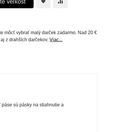
te veľkosť
e môcť vybrať malý darček zadarmo. Nad 20 €
 aj z drahších darčekov.
Viac...
 páse sú pásky na stiahnutie a