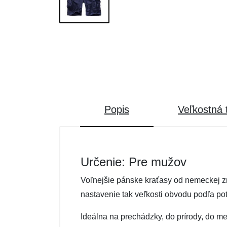
Popis
Veľkostná 
Určenie: Pre mužov
Voľnejšie pánske kraťasy od nemeckej zn
nastavenie tak veľkosti obvodu podľa pot
Ideálna na prechádzky, do prírody, do m