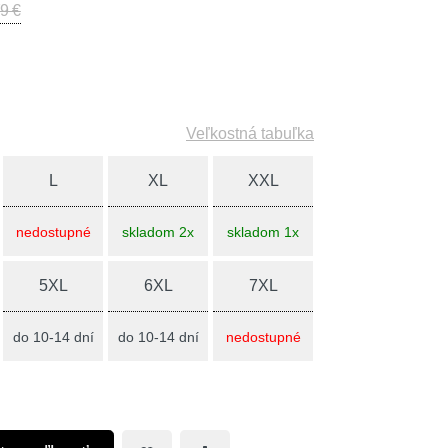
9 €
Veľkostná tabuľka
L
XL
XXL
nedostupné
skladom 2x
skladom 1x
5XL
6XL
7XL
do 10-14 dní
do 10-14 dní
nedostupné