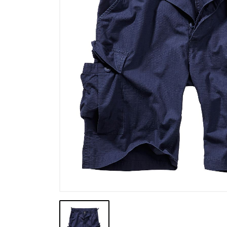
Výpredaj