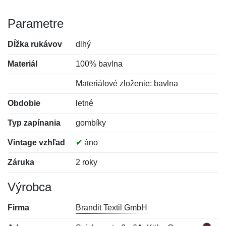
Parametre
Dĺžka rukávov
dlhý
Materiál
100% bavlna
Materiálové zloženie: bavlna
Obdobie
letné
Typ zapínania
gombíky
Vintage vzhľad
✔
áno
Záruka
2 roky
Výrobca
Firma
Brandit Textil GmbH