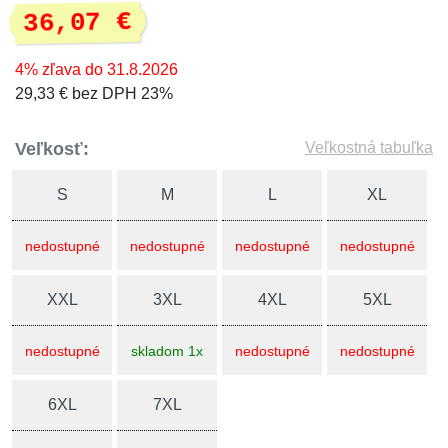
36,07 €
4% zľava do 31.8.2026
29,33 € bez DPH 23%
Veľkosť:
Veľkostná tabuľka
S
M
L
XL
nedostupné
nedostupné
nedostupné
nedostupné
XXL
3XL
4XL
5XL
nedostupné
skladom 1x
nedostupné
nedostupné
6XL
7XL