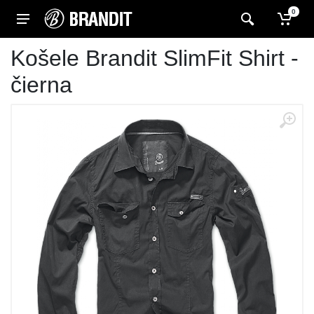
0
Košele Brandit SlimFit Shirt -
čierna