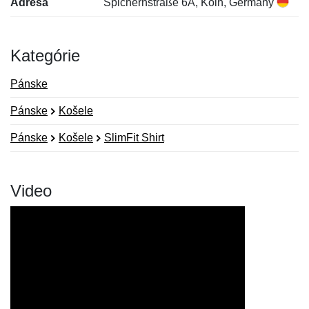
Adresa
Spichernstraße 6A, Köln, Germany
Kategórie
Pánske
Pánske
Košele
Pánske
Košele
SlimFit Shirt
Video