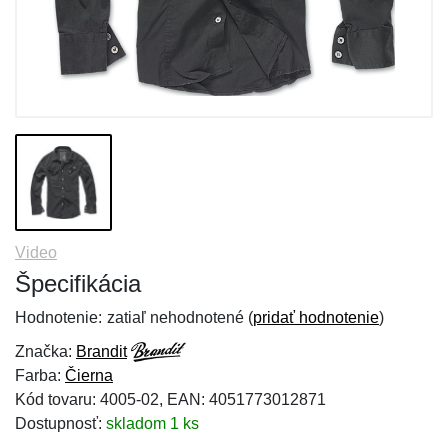
Video
Špecifikácia
Hodnotenie:
zatiaľ nehodnotené (
pridať hodnotenie
)
Značka:
Brandit
Farba:
Čierna
Kód tovaru: 4005-02, EAN: 4051773012871
Dostupnosť:
skladom 1 ks