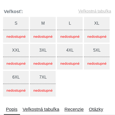
Veľkosť:
Veľkostná tabuľka
S
M
L
XL
nedostupné
nedostupné
nedostupné
nedostupné
XXL
3XL
4XL
5XL
nedostupné
nedostupné
nedostupné
nedostupné
6XL
7XL
nedostupné
nedostupné
Popis
Veľkostná tabuľka
Recenzie
Otázky