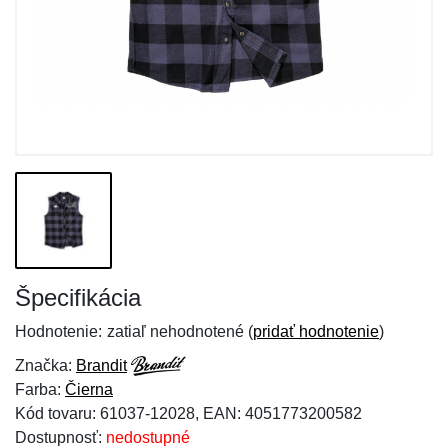
Špecifikácia
Hodnotenie:
zatiaľ nehodnotené (
pridať hodnotenie
)
Značka:
Brandit
Farba:
Čierna
Kód tovaru: 61037-12028, EAN: 4051773200582
Dostupnosť:
nedostupné