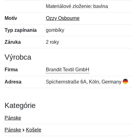
Materiálové zloženie: bavlna
Motív
Ozzy Osbourne
Typ zapínania
gombíky
Záruka
2 roky
Výrobca
Firma
Brandit Textil GmbH
Adresa
Spichernstraße 6A, Köln, Germany
Kategórie
Pánske
Pánske
Košele