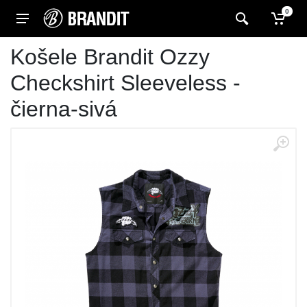
0
Košele Brandit Ozzy
Checkshirt Sleeveless -
čierna-sivá