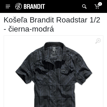
0
Košeľa Brandit Roadstar 1/2
- čierna-modrá