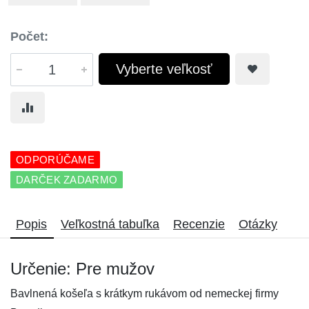
Počet:
Vyberte veľkosť
ODPORÚČAME
DARČEK ZADARMO
Popis
Veľkostná tabuľka
Recenzie
Otázky
Určenie: Pre mužov
Bavlnená košeľa s krátkym rukávom od nemeckej firmy