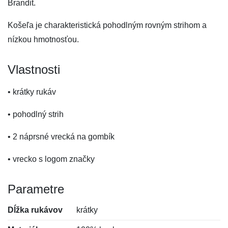
Brandit.
Košeľa je charakteristická pohodlným rovným strihom a
nízkou hmotnosťou.
Vlastnosti
• krátky rukáv
• pohodlný strih
• 2 náprsné vrecká na gombík
• vrecko s logom značky
Parametre
Dĺžka rukávov
krátky