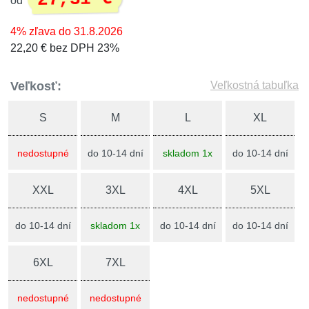
od
4% zľava do 31.8.2026
22,20 € bez DPH 23%
Veľkosť:
Veľkostná tabuľka
S
M
L
XL
nedostupné
do 10-14 dní
skladom 1x
do 10-14 dní
XXL
3XL
4XL
5XL
do 10-14 dní
skladom 1x
do 10-14 dní
do 10-14 dní
6XL
7XL
nedostupné
nedostupné