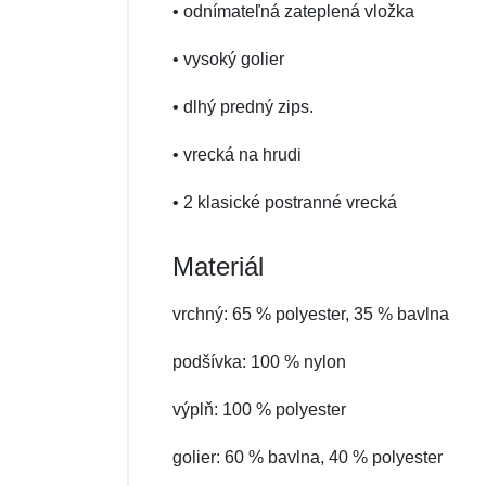
• odnímateľná zateplená vložka
• vysoký golier
• dlhý predný zips.
• vrecká na hrudi
• 2 klasické postranné vrecká
Materiál
vrchný: 65 % polyester, 35 % bavlna
podšívka: 100 % nylon
výplň: 100 % polyester
golier: 60 % bavlna, 40 % polyester