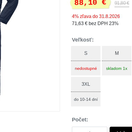
88,10 €
91,80 €
4% zľava do 31.8.2026
71,63 € bez DPH 23%
Veľkosť:
S
M
nedostupné
skladom 1x
3XL
do 10-14 dní
Počet: