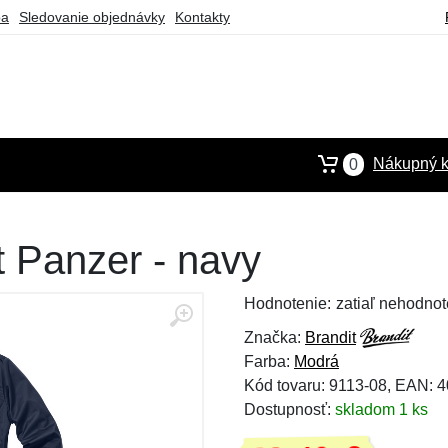
ba
Sledovanie objednávky
Kontakty
Nákupný k
0
 Panzer - navy
Hodnotenie:
zatiaľ nehodnot
Značka:
Brandit
Farba:
Modrá
Kód tovaru: 9113-08, EAN:
Dostupnosť:
skladom 1 ks