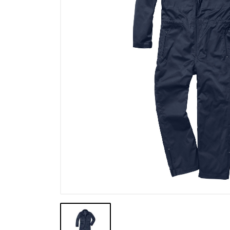
Výpredaj