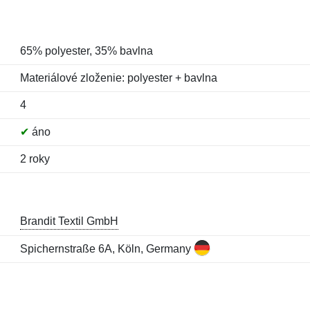
65% polyester, 35% bavlna
Materiálové zloženie: polyester + bavlna
4
✔
áno
2 roky
Brandit Textil GmbH
Spichernstraße 6A, Köln, Germany