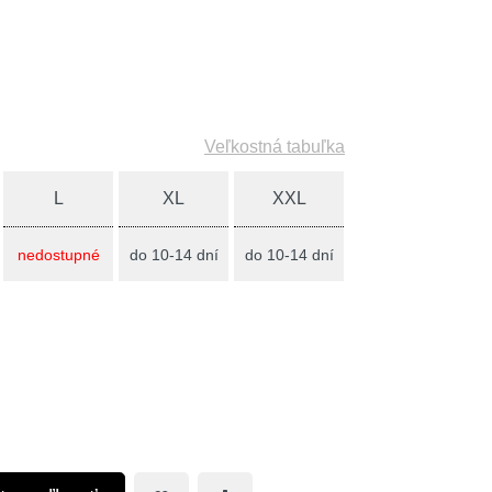
Veľkostná tabuľka
L
XL
XXL
nedostupné
do 10-14 dní
do 10-14 dní