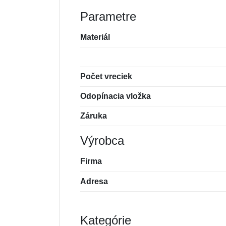
Parametre
Materiál
Počet vreciek
Odopínacia vložka
Záruka
Výrobca
Firma
Adresa
Kategórie