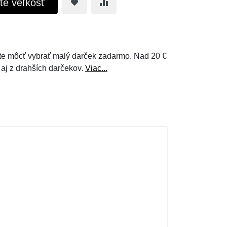
te veľkosť
e môcť vybrať malý darček zadarmo. Nad 20 €
 aj z drahších darčekov.
Viac...