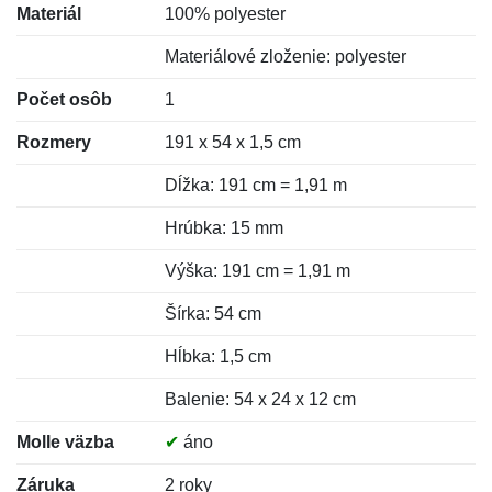
Materiál
100% polyester
Materiálové zloženie: polyester
Počet osôb
1
Rozmery
191 x 54 x 1,5 cm
Dĺžka: 191 cm = 1,91 m
Hrúbka: 15 mm
Výška: 191 cm = 1,91 m
Šírka: 54 cm
Hĺbka: 1,5 cm
Balenie: 54 x 24 x 12 cm
Molle väzba
✔
áno
Záruka
2 roky