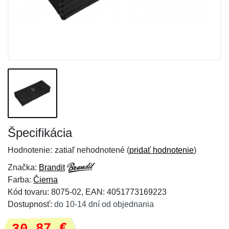
Špecifikácia
Hodnotenie:
zatiaľ nehodnotené (
pridať hodnotenie
)
Značka:
Brandit
Farba:
Čierna
Kód tovaru: 8075-02, EAN: 4051773169223
Dostupnosť:
do 10-14 dní od objednania
30,87 €