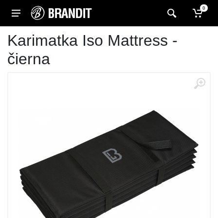
0
Karimatka Iso Mattress -
čierna