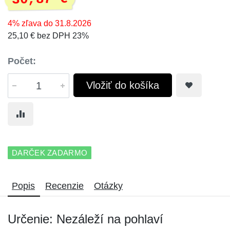
4% zľava do 31.8.2026
25,10 € bez DPH 23%
Počet:
Vložiť do košíka
DARČEK ZADARMO
Popis
Recenzie
Otázky
Určenie: Nezáleží na pohlaví