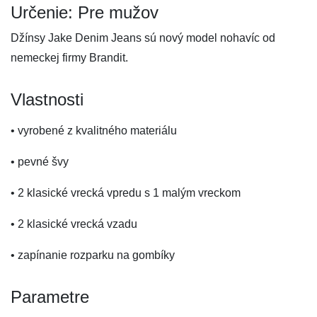
Určenie: Pre mužov
Džínsy Jake Denim Jeans sú nový model nohavíc od
nemeckej firmy Brandit.
Vlastnosti
• vyrobené z kvalitného materiálu
• pevné švy
• 2 klasické vrecká vpredu s 1 malým vreckom
• 2 klasické vrecká vzadu
• zapínanie rozparku na gombíky
Parametre