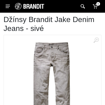
0
Džínsy Brandit Jake Denim
Jeans - sivé