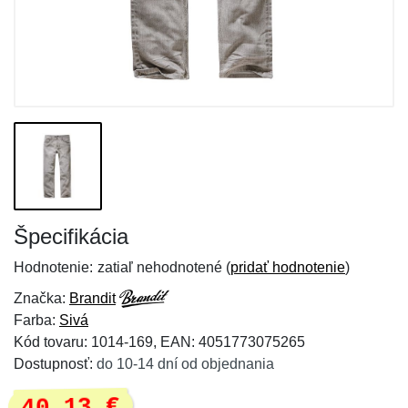
Špecifikácia
Hodnotenie:
zatiaľ nehodnotené (
pridať hodnotenie
)
Značka:
Brandit
Farba:
Sivá
Kód tovaru: 1014-169, EAN: 4051773075265
Dostupnosť:
do 10-14 dní od objednania
40,13 €