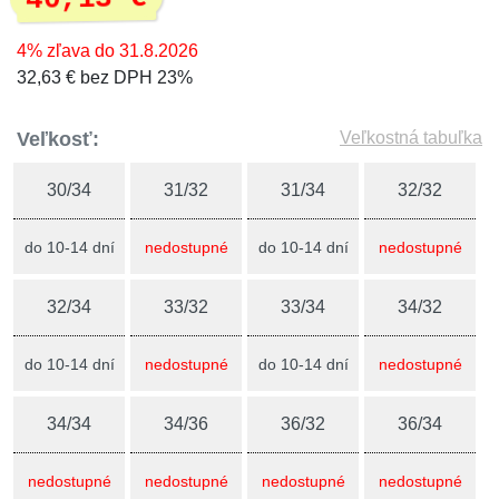
4% zľava do 31.8.2026
32,63 € bez DPH 23%
Veľkosť:
Veľkostná tabuľka
30/34
31/32
31/34
32/32
do 10-14 dní
nedostupné
do 10-14 dní
nedostupné
32/34
33/32
33/34
34/32
do 10-14 dní
nedostupné
do 10-14 dní
nedostupné
34/34
34/36
36/32
36/34
nedostupné
nedostupné
nedostupné
nedostupné