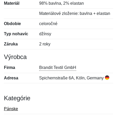
Materiál
98% bavlna, 2% elastan
Materiálové zloženie: bavlna + elastan
Obdobie
celoročné
Typ nohavíc
džínsy
Záruka
2 roky
Výrobca
Firma
Brandit Textil GmbH
Adresa
Spichernstraße 6A, Köln, Germany
Kategórie
Pánske