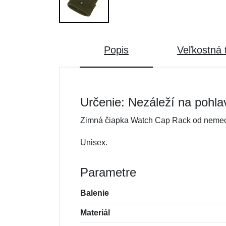
Popis
Veľkostná 
Určenie: Nezáleží na pohla
Zimná čiapka Watch Cap Rack od nemeck
Unisex.
Parametre
Balenie
Materiál