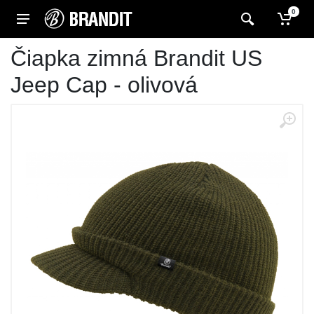
0
Čiapka zimná Brandit US
Jeep Cap - olivová