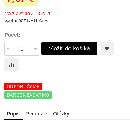
7,67 €
4% zľava do 31.8.2026
6,24 € bez DPH 23%
Počet:
Vložiť do košíka
ODPORÚČAME
DARČEK ZADARMO
Popis
Recenzie
Otázky