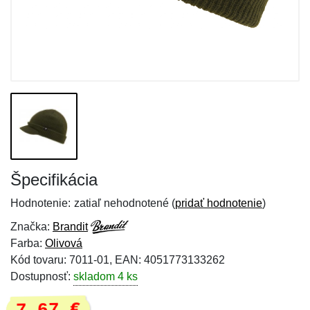
Špecifikácia
Hodnotenie:
zatiaľ nehodnotené (
pridať hodnotenie
)
Značka:
Brandit
Farba:
Olivová
Kód tovaru: 7011-01, EAN: 4051773133262
Dostupnosť:
skladom 4 ks