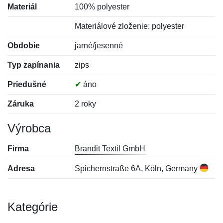
Materiál
100% polyester
Materiálové zloženie: polyester
Obdobie
jarné/jesenné
Typ zapínania
zips
Priedušné
✔
áno
Záruka
2 roky
Výrobca
Firma
Brandit Textil GmbH
Adresa
Spichernstraße 6A, Köln, Germany
Kategórie