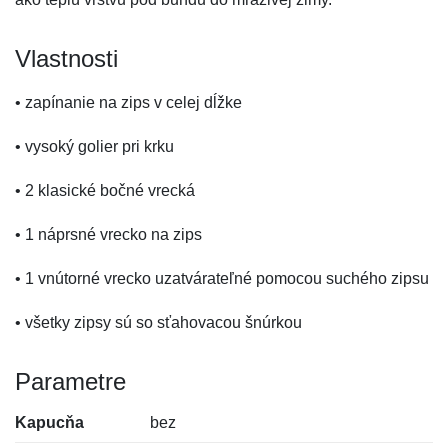
Vlastnosti
• zapínanie na zips v celej dĺžke
• vysoký golier pri krku
• 2 klasické bočné vrecká
• 1 náprsné vrecko na zips
• 1 vnútorné vrecko uzatvárateľné pomocou suchého zipsu
• všetky zipsy sú so sťahovacou šnúrkou
Parametre
Kapucňa
bez