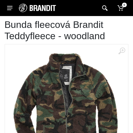
0
Bunda fleecová Brandit
Teddyfleece - woodland