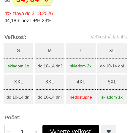
od
4% zľava do 31.8.2026
44,18 € bez DPH 23%
Veľkosť:
Veľkostná tabuľka
S
M
L
XL
skladom 1x
do 10-14 dní
skladom 2x
do 10-14 dní
XXL
3XL
4XL
5XL
do 10-14 dní
do 10-14 dní
nedostupné
skladom 1x
Počet:
Vyberte veľkosť