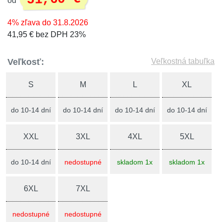
od
4% zľava do 31.8.2026
41,95 € bez DPH 23%
Veľkosť:
Veľkostná tabuľka
S
M
L
XL
do 10-14 dní
do 10-14 dní
do 10-14 dní
do 10-14 dní
XXL
3XL
4XL
5XL
do 10-14 dní
nedostupné
skladom 1x
skladom 1x
6XL
7XL
nedostupné
nedostupné