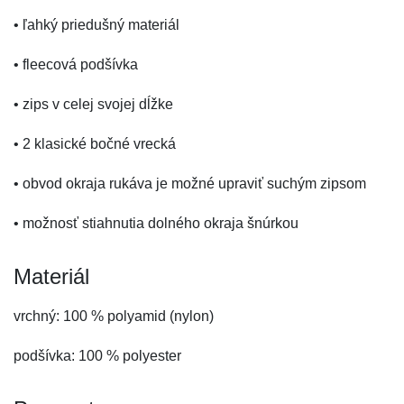
• ľahký priedušný materiál
• fleecová podšívka
• zips v celej svojej dĺžke
• 2 klasické bočné vrecká
• obvod okraja rukáva je možné upraviť suchým zipsom
• možnosť stiahnutia dolného okraja šnúrkou
Materiál
vrchný: 100 % polyamid (nylon)
podšívka: 100 % polyester