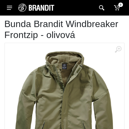
0
Bunda Brandit Windbreaker
Frontzip - olivová