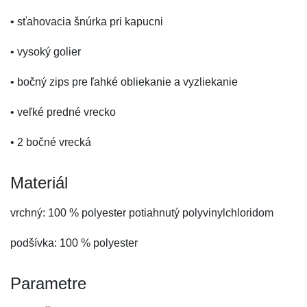
• sťahovacia šnúrka pri kapucni
• vysoký golier
• bočný zips pre ľahké obliekanie a vyzliekanie
• veľké predné vrecko
• 2 bočné vrecká
Materiál
vrchný: 100 % polyester potiahnutý polyvinylchloridom
podšívka: 100 % polyester
Parametre