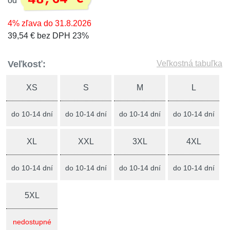
od
4% zľava do 31.8.2026
39,54 € bez DPH 23%
Veľkosť:
Veľkostná tabuľka
XS
S
M
L
do 10-14 dní
do 10-14 dní
do 10-14 dní
do 10-14 dní
XL
XXL
3XL
4XL
do 10-14 dní
do 10-14 dní
do 10-14 dní
do 10-14 dní
5XL
nedostupné