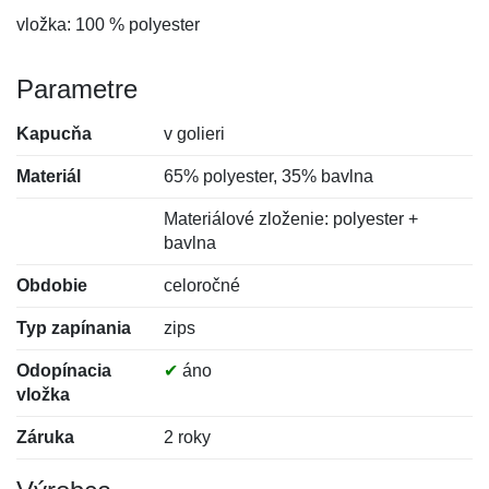
vložka: 100 % polyester
Parametre
Kapucňa
v golieri
Materiál
65% polyester, 35% bavlna
Materiálové zloženie: polyester +
bavlna
Obdobie
celoročné
Typ zapínania
zips
Odopínacia
✔
áno
vložka
Záruka
2 roky