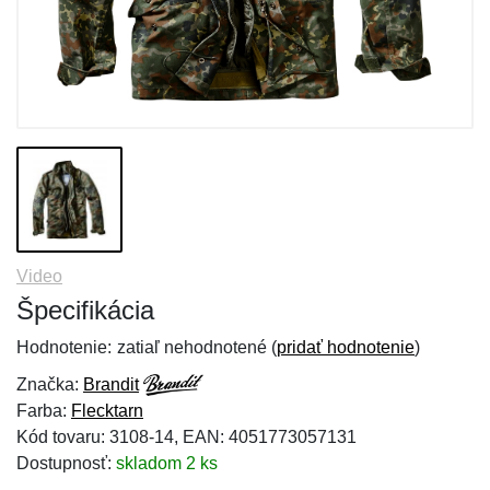
Video
Špecifikácia
Hodnotenie:
zatiaľ nehodnotené (
pridať hodnotenie
)
Značka:
Brandit
Farba:
Flecktarn
Kód tovaru: 3108-14, EAN: 4051773057131
Dostupnosť:
skladom 2 ks