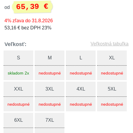
65,39 €
od
4% zľava do 31.8.2026
53,16 € bez DPH 23%
Veľkosť:
Veľkostná tabuľka
S
M
L
XL
skladom 2x
nedostupné
nedostupné
nedostupné
XXL
3XL
4XL
5XL
nedostupné
nedostupné
nedostupné
nedostupné
6XL
7XL