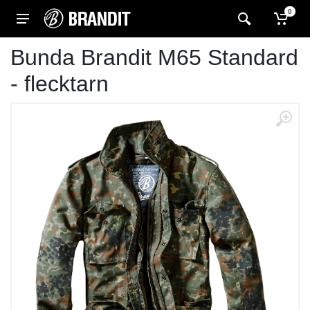
0
Bunda Brandit M65 Standard
- flecktarn