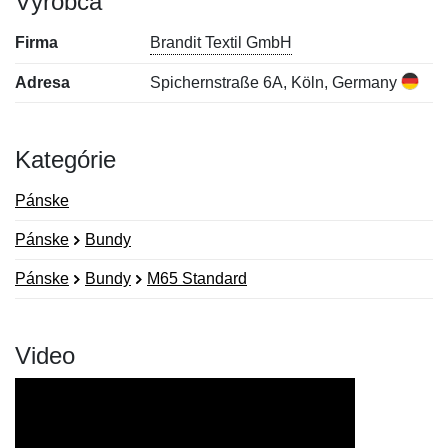
Výrobca
Firma
Brandit Textil GmbH
Adresa
Spichernstraße 6A, Köln, Germany
Kategórie
Pánske
Pánske
Bundy
Pánske
Bundy
M65 Standard
Video