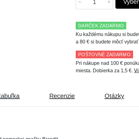
Vyber
DARČEK ZADARMO
Ku každému nákupu si budet
a 80 € si budete môcť vybrať
POŠTOVNÉ ZADARMO
Pri nákupe nad 100 € ponúk
miesta. Dobierka za 1,5 €.
Vi
tabuľka
Recenzie
Otázky