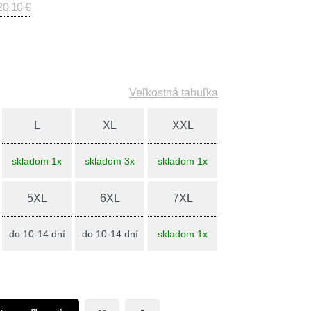
20,10 €
Veľkostná tabuľka
L
XL
XXL
skladom 1x
skladom 3x
skladom 1x
5XL
6XL
7XL
do 10-14 dní
do 10-14 dní
skladom 1x