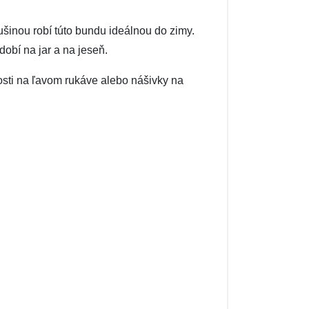
šinou robí túto bundu ideálnou do zimy.
obí na jar a na jeseň.
sti na ľavom rukáve alebo nášivky na