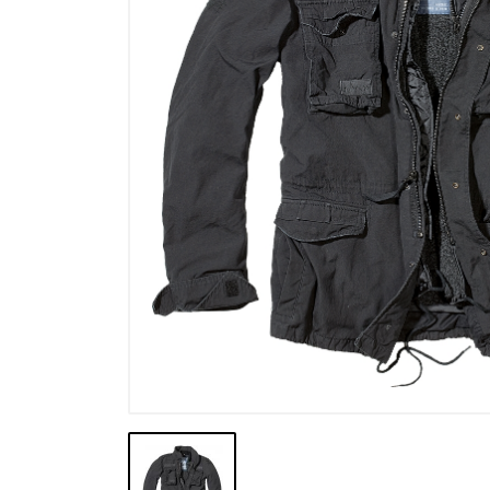
Výpredaj