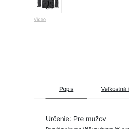
Video
Popis
Veľkostná 
Určenie: Pre mužov