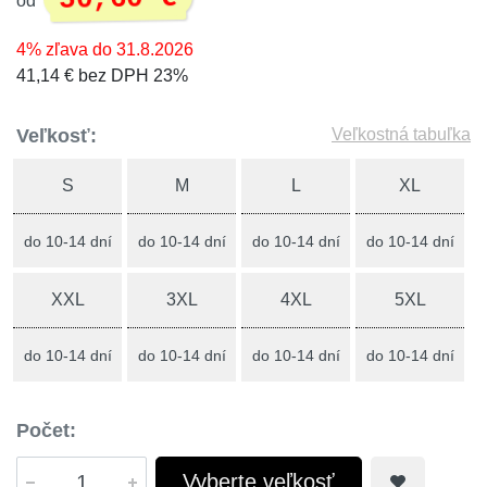
od
4% zľava do 31.8.2026
41,14 € bez DPH 23%
Veľkosť:
Veľkostná tabuľka
S
M
L
XL
do 10-14 dní
do 10-14 dní
do 10-14 dní
do 10-14 dní
XXL
3XL
4XL
5XL
do 10-14 dní
do 10-14 dní
do 10-14 dní
do 10-14 dní
Počet:
Vyberte veľkosť