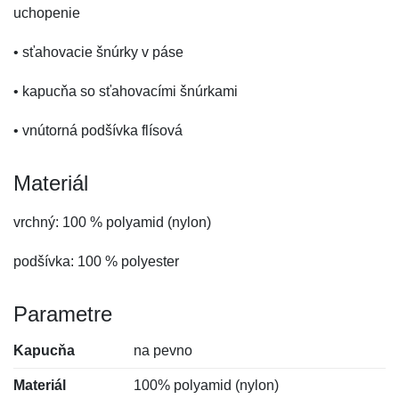
uchopenie
• sťahovacie šnúrky v páse
• kapucňa so sťahovacími šnúrkami
• vnútorná podšívka flísová
Materiál
vrchný: 100 % polyamid (nylon)
podšívka: 100 % polyester
Parametre
Kapucňa
na pevno
Materiál
100% polyamid (nylon)