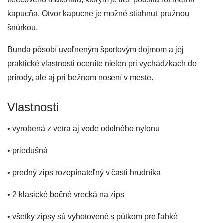
kapucňa. Otvor kapucne je možné stiahnuť pružnou
šnúrkou.
Bunda pôsobí uvoľneným športovým dojmom a jej
praktické vlastnosti oceníte nielen pri vychádzkach do
prírody, ale aj pri bežnom nosení v meste.
Vlastnosti
• vyrobená z vetra aj vode odolného nylonu
• priedušná
• predný zips rozopínateľný v časti hrudníka
• 2 klasické bočné vrecká na zips
• všetky zipsy sú vyhotovené s pútkom pre ľahké