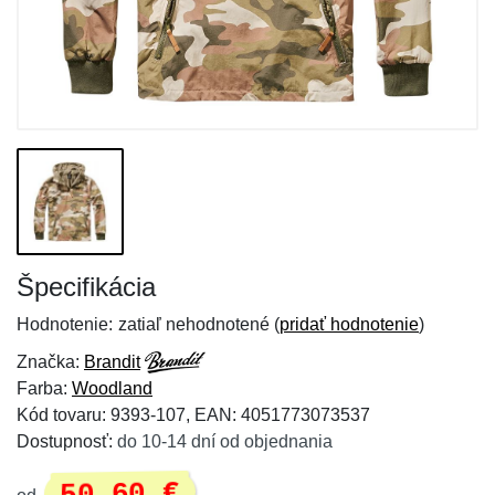
Špecifikácia
Hodnotenie:
zatiaľ nehodnotené (
pridať hodnotenie
)
Značka:
Brandit
Farba:
Woodland
Kód tovaru: 9393-107, EAN: 4051773073537
Dostupnosť:
do 10-14 dní od objednania
50,60 €